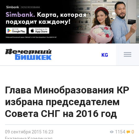
KG
Глава Минобразования КР
избрана председателем
Совета СНГ на 2016 год
09 сентября 2015 16:23
1154
0
Екатерина Козелецкая