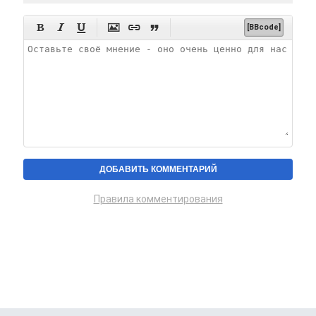






[BBcode]
Правила комментирования