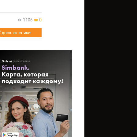
1106
0
Одноклассники