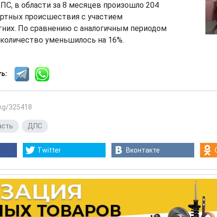
ПС, в области за 8 месяцев произошло 204
ртных происшествия с участием
них. По сравнению с аналогичным периодом
 количество уменьшилось на 16%.
сть:
.kg/325418
асть
,
ДПС
Twitter
Вконтакте