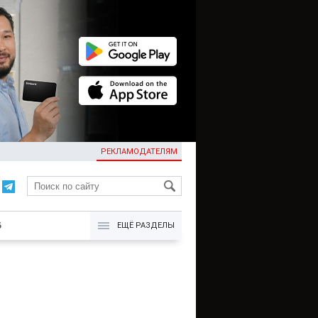
РЕКЛАМОДАТЕЛЯМ
KG
Б
ЕЩЁ РАЗДЕЛЫ