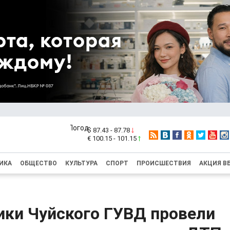
$ 87.43 - 87.78
€ 100.15 - 101.15
ИКА
ОБЩЕСТВО
КУЛЬТУРА
СПОРТ
ПРОИСШЕСТВИЯ
АКЦИЯ В
ики Чуйского ГУВД провели