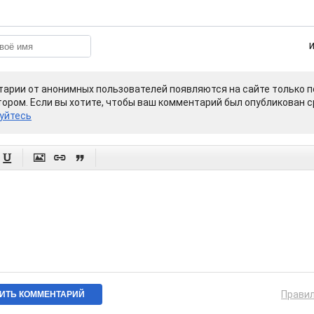
арии от анонимных пользователей появляются на сайте только п
ором. Если вы хотите, чтобы ваш комментарий был опубликован ср
уйтесь




Прави