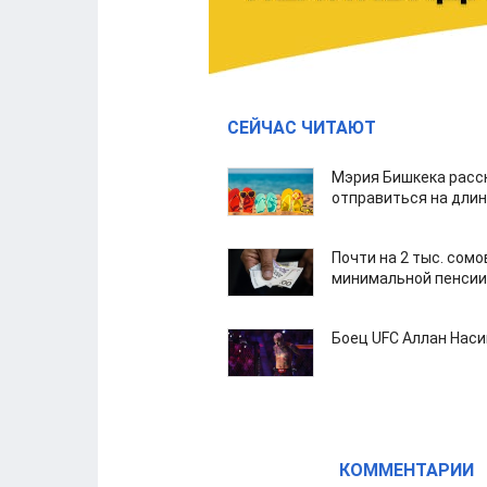
СЕЙЧАС ЧИТАЮТ
Мэрия Бишкека расс
отправиться на дли
Почти на 2 тыс. сом
минимальной пенсии
Боец UFC Аллан Наси
КОММЕНТАРИИ