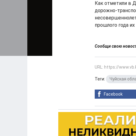
Как отметили в Д
дорожно-транспо
несовершеннолет
прошлого года их
Сообщи свою ново
URL: https://www.vb
Теги:
Чуйская обл
Facebook