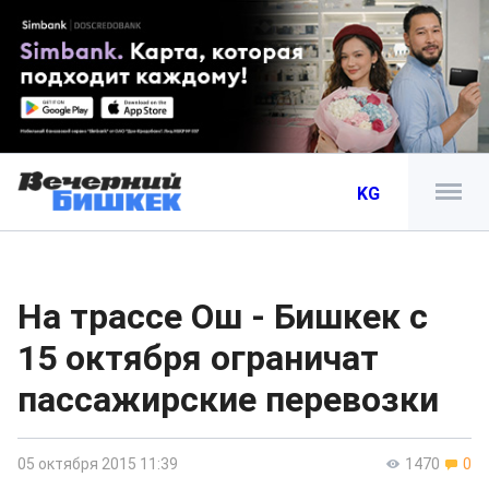
KG
На трассе Ош - Бишкек с
15 октября ограничат
пассажирские перевозки
05 октября 2015 11:39
1470
0