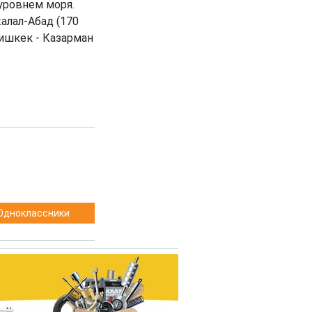
уровнем моря.
алал-Абад (170
ишкек - Казарман
Одноклассники