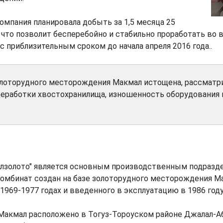
омпания планировала добыть за 1,5 месяца 25
 что позволит бесперебойно и стабильно проработать во 
 с приблизительным сроком до начала апреля 2016 года..
олоторудного месторождения Макмал истощена, рассматр
еработки хвостохранилища, изношенность оборудования 
лзолото" является основным производственным подразд
Комбинат создан на базе золоторудного месторождения М
 1969-1977 годах и введенного в эксплуатацию в 1986 году
акмал расположено в Тогуз-Тороуском районе Джалал-А