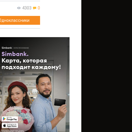
4303
0
Одноклассники