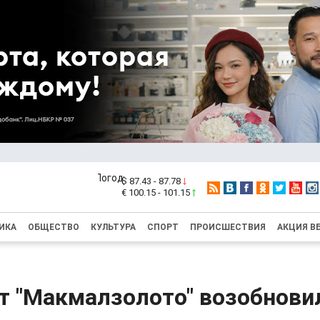
$ 87.43 - 87.78
€ 100.15 - 101.15
ИКА
ОБЩЕСТВО
КУЛЬТУРА
СПОРТ
ПРОИСШЕСТВИЯ
АКЦИЯ В
т "Макмалзолото" возобнови