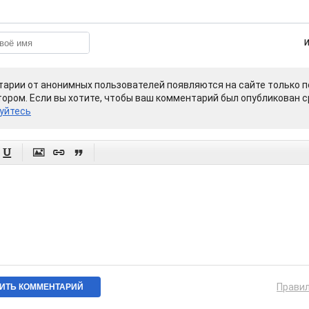
арии от анонимных пользователей появляются на сайте только п
ором. Если вы хотите, чтобы ваш комментарий был опубликован ср
уйтесь




Прави