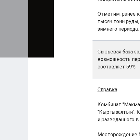
Отметим, ранее к
тысяч тонн руды,
зимнего периода,
Сырьевая база з
возможность пер
составляет 59%.
Справка
Комбинат "Макма
"Кыргызалтын". 
и разведанного в
Месторождение М