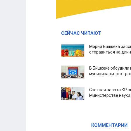
СЕЙЧАС ЧИТАЮТ
Мэрия Бишкека расс
отправиться на дли
В Бишкеке обсудили
муниципального тра
Счетная палата КР в
Министерстве науки
КОММЕНТАРИИ