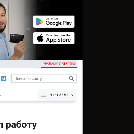
РЕКЛАМОДАТЕЛЯМ
KG
Б
ЕЩЁ РАЗДЕЛЫ
л работу