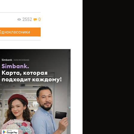
2552
0
Одноклассники