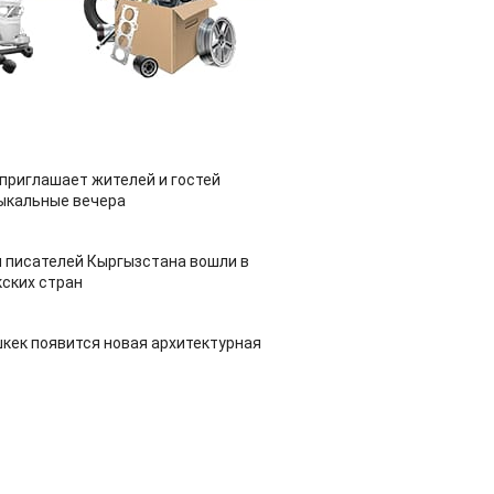
приглашает жителей и гостей
ыкальные вечера
 писателей Кыргызстана вошли в
ских стран
шкек появится новая архитектурная