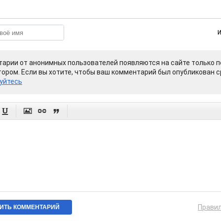
арии от анонимных пользователей появляются на сайте только п
ором. Если вы хотите, чтобы ваш комментарий был опубликован ср
уйтесь




Прави