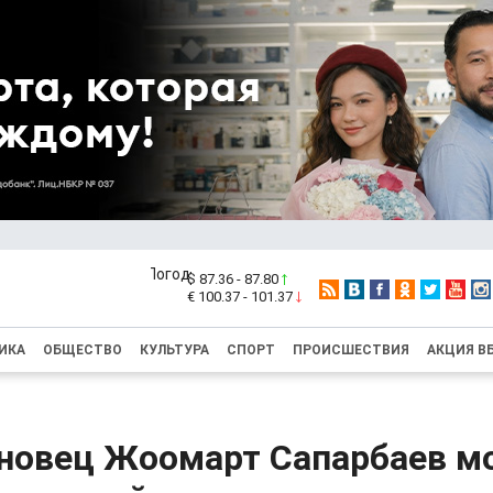
$ 87.36 - 87.80
€ 100.37 - 101.37
ИКА
ОБЩЕСТВО
КУЛЬТУРА
СПОРТ
ПРОИСШЕСТВИЯ
АКЦИЯ В
новец Жоомарт Сапарбаев м