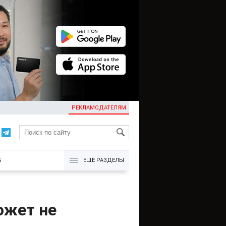
РЕКЛАМОДАТЕЛЯМ
KG
Б
ЕЩЁ РАЗДЕЛЫ
ожет не