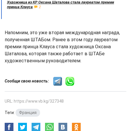
Художница из КР Оксана Шаталова стала лауреатом премии
принца Клауса
2
Напомним, это уже вторая международная награда,
полученная ШТАБом. Ранее в этом году лауреатом
премии принца Клауса стала художница Оксана
Шаталова, которая также работает в ШТАБе
художественным руководителем.
Сообщи свою новость:
URL: https://www.vb.kg/327348
Теги:
Франция