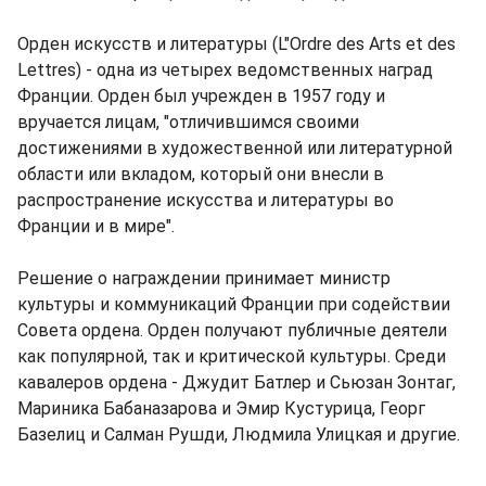
Орден искусств и литературы (L"Ordre des Arts et des
Lettres) - одна из четырех ведомственных наград
Франции. Орден был учрежден в 1957 году и
вручается лицам, "отличившимся своими
достижениями в художественной или литературной
области или вкладом, который они внесли в
распространение искусства и литературы во
Франции и в мире".
Решение о награждении принимает министр
культуры и коммуникаций Франции при содействии
Совета ордена. Орден получают публичные деятели
как популярной, так и критической культуры. Среди
кавалеров ордена - Джудит Батлер и Сьюзан Зонтаг,
Мариника Бабаназарова и Эмир Кустурица, Георг
Базелиц и Салман Рушди, Людмила Улицкая и другие.