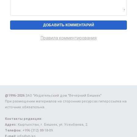
Правила комментирования
@1996-2026
ЗАО "Издательский дом "Вечерний Бишкек"
При размещении материалов на сторонних ресурсах гиперссылка на
источник обязательна.
Контакты редакции:
Адрес:
Кыргызстан, г. Бишкек, ул. Усенбаева, 2.
Телефон:
+996 (312) 88-18-09.
E-mail:
info@vb.kg