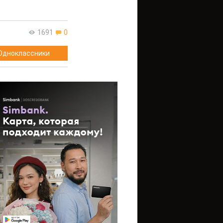
1691
0
Одноклассники