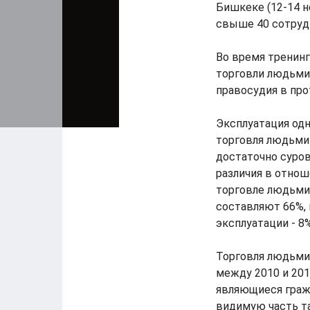
Бишкеке (12-14 н
свыше 40 сотруд
Во время тренинг
торговли людьми,
правосудия в пр
Эксплуатация одн
торговля людьми
достаточно суро
различия в отно
торговле людьми 
составляют 66%, 
эксплуатации - 8%
Торговля людьми 
между 2010 и 201
являющиеся граж
видимую часть та