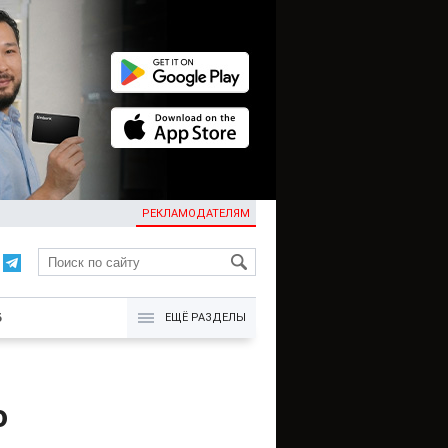
РЕКЛАМОДАТЕЛЯМ
KG
Б
ЕЩЁ РАЗДЕЛЫ
о