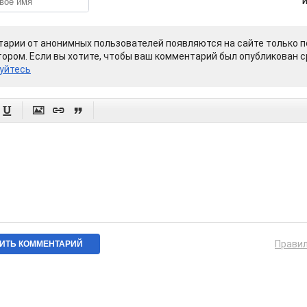
арии от анонимных пользователей появляются на сайте только п
ором. Если вы хотите, чтобы ваш комментарий был опубликован ср
уйтесь




Прави