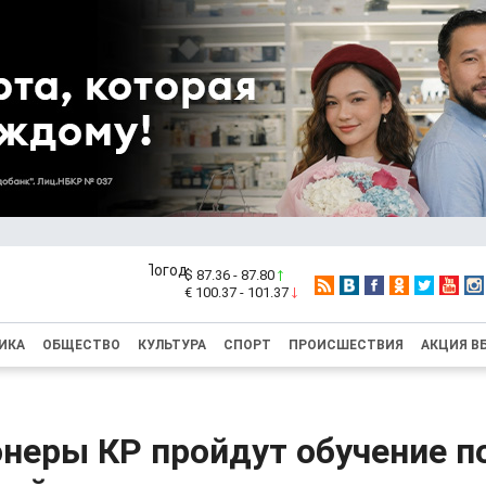
$ 87.36 - 87.80
€ 100.37 - 101.37
ИКА
ОБЩЕСТВО
КУЛЬТУРА
СПОРТ
ПРОИСШЕСТВИЯ
АКЦИЯ В
неры КР пройдут обучение п