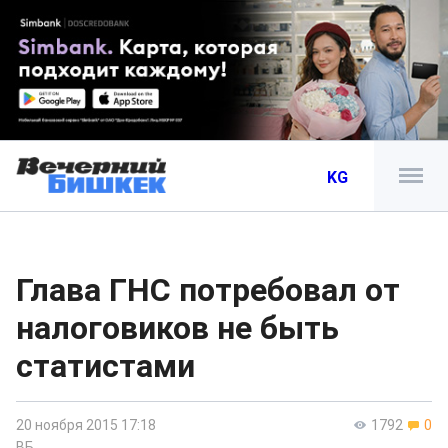
KG
Глава ГНС потребовал от
налоговиков не быть
статистами
20 ноября 2015 17:18
1792
0
ВБ