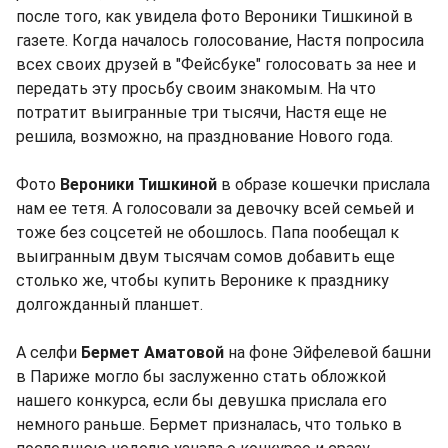
после того, как увидела фото Вероники Тишкиной в
газете. Когда началось голосование, Настя попросила
всех своих друзей в "Фейсбуке" голосовать за нее и
передать эту просьбу своим знакомым. На что
потратит выигранные три тысячи, Настя еще не
решила, возможно, на празднование Нового года.
Фото
Вероники Тишкиной
в образе кошечки прислала
нам ее тетя. А голосовали за девочку всей семьей и
тоже без соцсетей не обошлось. Папа пообещал к
выигранным двум тысячам сомов добавить еще
столько же, чтобы купить Веронике к празднику
долгожданный планшет.
А селфи
Бермет Аматовой
на фоне Эйфелевой башни
в Париже могло бы заслуженно стать обложкой
нашего конкурса, если бы девушка прислала его
немного раньше. Бермет призналась, что только в