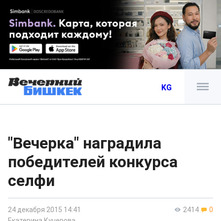
KG
"Вечерка" наградила
победителей конкурса
селфи
24 декабря 2015 14:41
2414
0
Екатерина Кучерова