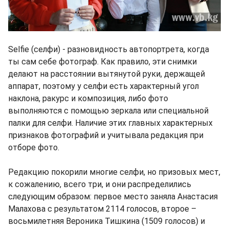
Selfie (селфи) - разновидность автопортрета, когда
ты сам себе фотограф. Как правило, эти снимки
делают на расстоянии вытянутой руки, держащей
аппарат, поэтому у селфи есть характерный угол
наклона, ракурс и композиция, либо фото
выполняются с помощью зеркала или специальной
палки для селфи. Наличие этих главных характерных
признаков фотографий и учитывала редакция при
отборе фото.
Редакцию покорили многие селфи, но призовых мест,
к сожалению, всего три, и они распределились
следующим образом: первое место заняла Анастасия
Малахова с результатом 2114 голосов, второе –
восьмилетняя Вероника Тишкина (1509 голосов) и