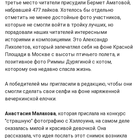
третье место читатели присудили Бермет Аматовой,
набравшей 477 лайков. Хотелось бы отдельно
отметить не менее достойные фото участников,
которые не смогли войти в тройку лучших, но
порадовали наших читателей интересными
историями и композициями. Это Александр
Лихолетов, который запечатлел себя на фоне Красной
Площади в Москве с высоты птичьего полета, и
позитивное фото Риммы Дурягиной с котом,
которому она недавно спасла жизнь.
А победителей мы пригласили в редакцию, чтобы они
смогли сделать свои селфи на фоне наряженной
вечеркинской елочки.
Анастасия Малахова
, которая прислала на конкурс
"страшную" фотографию с Хэллоуина, на самом деле
оказалась милой и красивой девочкой. Она
рассказала, что идея послать этот снимок возникла