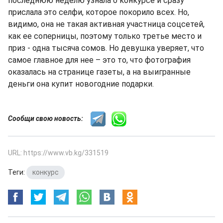
последнюю неделю узнала о конкурсе и сразу
прислала это селфи, которое покорило всех. Но,
видимо, она не такая активная участница соцсетей,
как ее соперницы, поэтому только третье место и
приз - одна тысяча сомов. Но девушка уверяет, что
самое главное для нее – это то, что фотография
оказалась на странице газеты, а на выигранные
деньги она купит новогодние подарки.
Сообщи свою новость:
URL: https://www.vb.kg/331519
Теги:
конкурс