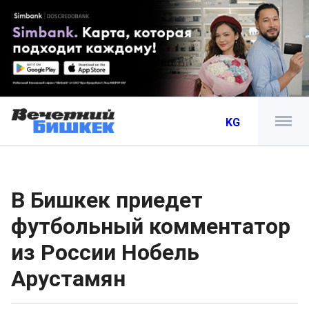
KG
В Бишкек приедет
футбольный комментатор
из России Нобель
Арустамян