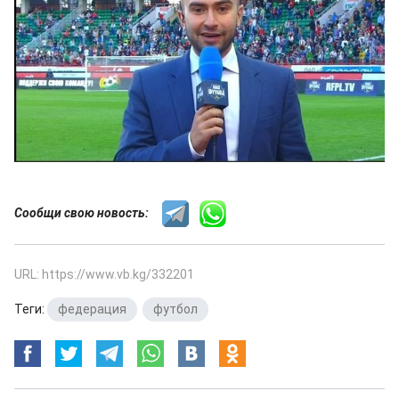
Сообщи свою новость:
URL: https://www.vb.kg/332201
Теги:
федерация
,
футбол