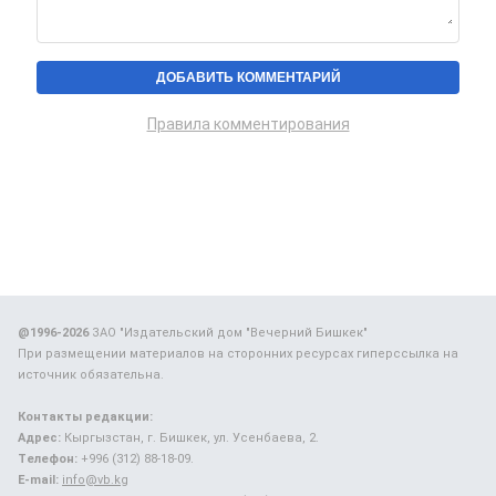
Правила комментирования
@1996-2026
ЗАО "Издательский дом "Вечерний Бишкек"
При размещении материалов на сторонних ресурсах гиперссылка на
источник обязательна.
Контакты редакции:
Адрес:
Кыргызстан, г. Бишкек, ул. Усенбаева, 2.
Телефон:
+996 (312) 88-18-09.
E-mail:
info@vb.kg