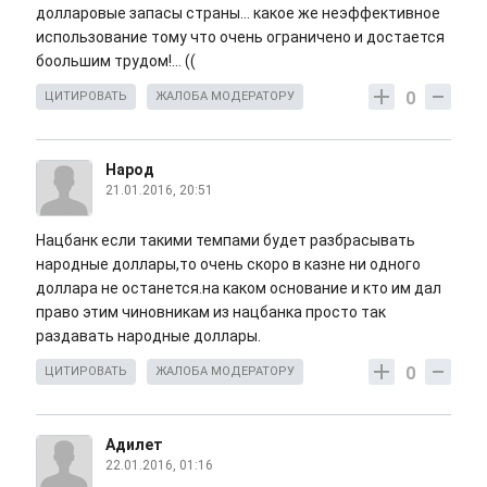
долларовые запасы страны... какое же неэффективное
использование тому что очень ограничено и достается
боольшим трудом!... ((
0
ЦИТИРОВАТЬ
ЖАЛОБА МОДЕРАТОРУ
Народ
21.01.2016, 20:51
Нацбанк если такими темпами будет разбрасывать
народные доллары,то очень скоро в казне ни одного
доллара не останется.на каком основание и кто им дал
право этим чиновникам из нацбанка просто так
раздавать народные доллары.
0
ЦИТИРОВАТЬ
ЖАЛОБА МОДЕРАТОРУ
Адилет
22.01.2016, 01:16