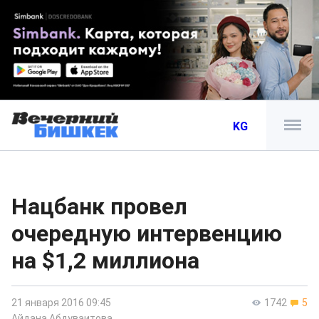
KG
Нацбанк провел
очередную интервенцию
на $1,2 миллиона
21 января 2016 09:45
1742
5
Айдана Абдуваитова