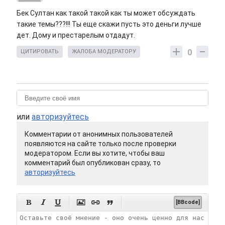
Бек Султан как такой такой как ты может обсуждать
такие темы???!!! Ты еще скажи пусть это деньги лучше
дет. Дому и престарелым отдадут.
0
ЦИТИРОВАТЬ
ЖАЛОБА МОДЕРАТОРУ
или
авторизуйтесь
Комментарии от анонимных пользователей
появляются на сайте только после проверки
модератором. Если вы хотите, чтобы ваш
комментарий был опубликован сразу, то
авторизуйтесь






[BBcode]