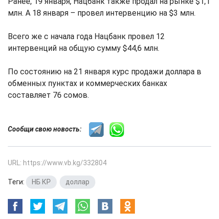
Ранее, 19 января, Нацбанк также продал на рынке $1,1
млн. А 18 января – провел интервенцию на $3 млн.
Всего же с начала года Нацбанк провел 12
интервенций на общую сумму $44,6 млн.
По состоянию на 21 января курс продажи доллара в
обменных пунктах и коммерческих банках
составляет 76 сомов.
Сообщи свою новость:
URL: https://www.vb.kg/332804
Теги:
НБ КР
,
доллар