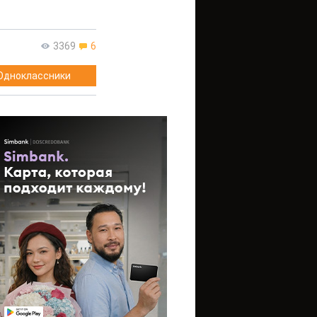
3369
6
Одноклассники