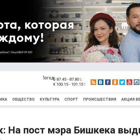
$ 87.45 - 87.80
€ 100.15 - 101.15
ИКА
ОБЩЕСТВО
КУЛЬТУРА
СПОРТ
ПРОИСШЕСТВИЯ
АКЦИЯ В
к: На пост мэра Бишкека вы