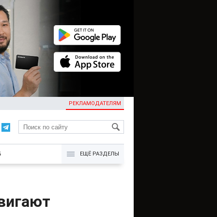
РЕКЛАМОДАТЕЛЯМ
KG
Б
ЕЩЁ РАЗДЕЛЫ
двигают