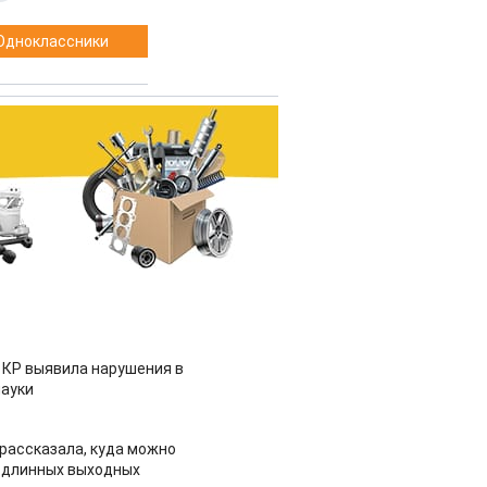
Одноклассники
 КР выявила нарушения в
ауки
рассказала, куда можно
 длинных выходных