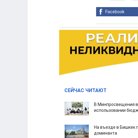
Facebook
СЕЙЧАС ЧИТАЮТ
В Минпросвещения в
использовании бюдж
На въезде в Бишкек 
доминанта