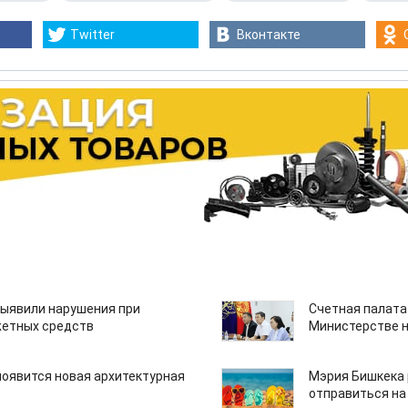
Twitter
Вконтакте
ыявили нарушения при
Счетная палата
етных средств
Министерстве н
появится новая архитектурная
Мэрия Бишкека 
отправиться на