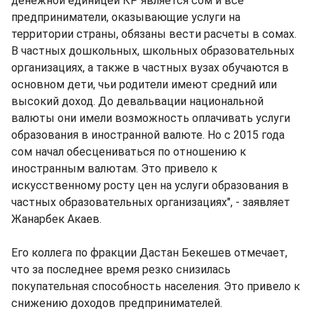
денежной единицей КР является сом и все
предприниматели, оказывающие услуги на
территории страны, обязаны вести расчеты в сомах.
В частных дошкольных, школьных образовательных
организациях, а также в частных вузах обучаются в
основном дети, чьи родители имеют средний или
высокий доход. До девальвации национальной
валюты они имели возможность оплачивать услуги
образования в иностранной валюте. Но с 2015 года
сом начал обесцениваться по отношению к
иностранным валютам. Это привело к
искусственному росту цен на услуги образования в
частных образовательных организациях", - заявляет
Жанарбек Акаев.
Его коллега по фракции Дастан Бекешев отмечает,
что за последнее время резко снизилась
покупательная способность населения. Это привело к
снижению доходов предпринимателей.