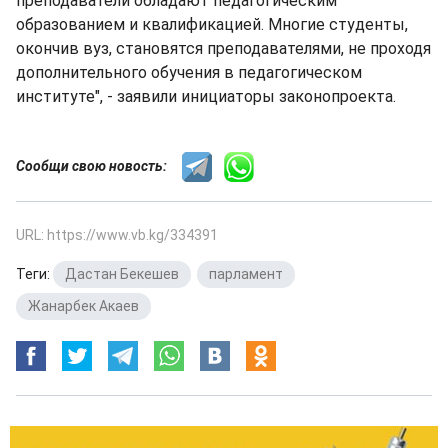
преподаватели обладают педагогическим
образованием и квалификацией. Многие студенты,
окончив вуз, становятся преподавателями, не проходя
дополнительного обучения в педагогическом
институте", - заявили инициаторы законопроекта.
Сообщи свою новость:
URL: https://www.vb.kg/334391
Теги:
Дастан Бекешев
,
парламент
,
Жанарбек Акаев