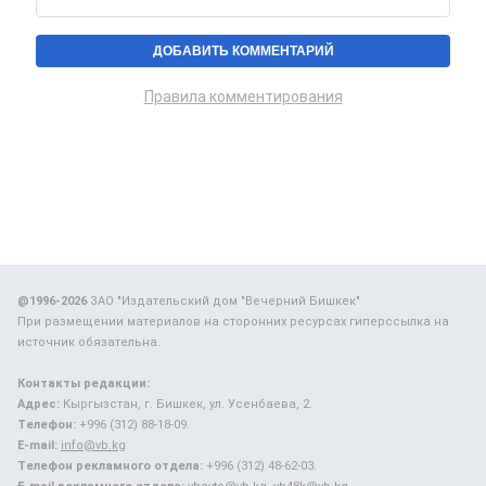
Правила комментирования
@1996-2026
ЗАО "Издательский дом "Вечерний Бишкек"
При размещении материалов на сторонних ресурсах гиперссылка на
источник обязательна.
Контакты редакции:
Адрес:
Кыргызстан, г. Бишкек, ул. Усенбаева, 2.
Телефон:
+996 (312) 88-18-09.
E-mail:
info@vb.kg
Телефон рекламного отдела:
+996 (312) 48-62-03.