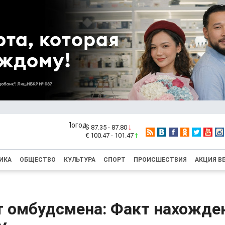
$ 87.35 - 87.80
€ 100.47 - 101.47
ИКА
ОБЩЕСТВО
КУЛЬТУРА
СПОРТ
ПРОИСШЕСТВИЯ
АКЦИЯ В
т омбудсмена: Факт нахожде