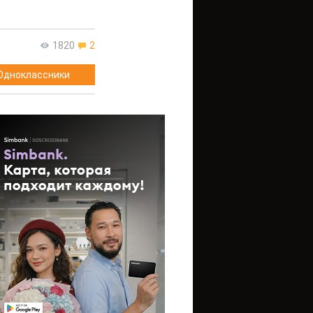
1820
2
Одноклассники