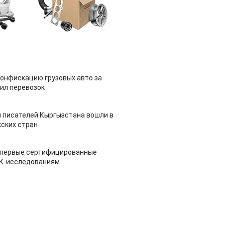
конфискацию грузовых авто за
ил перевозок
 писателей Кыргызстана вошли в
ских стран
 первые сертифицированные
НК-исследованиям