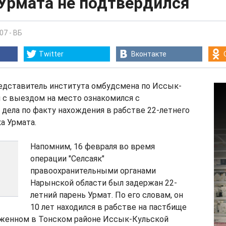
 Урмата не подтвердился
:07
-
ВБ
Twitter
Вконтакте
едставитель института омбудсмена по Иссык-
 с выездом на место ознакомился с
дела по факту нахождения в рабстве 22-летнего
а Урмата.
Напомним, 16 февраля во время
операции "Селсаяк"
правоохранительными органами
Нарынской области был задержан 22-
летний парень Урмат. По его словам, он
10 лет находился в рабстве на пастбище
ложенном в Тонском районе Иссык-Кульской