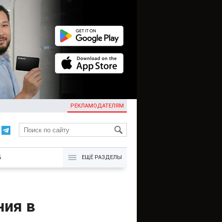
РЕКЛАМОДАТЕЛЯМ
KG
Б
ЕЩЁ РАЗДЕЛЫ
ния в