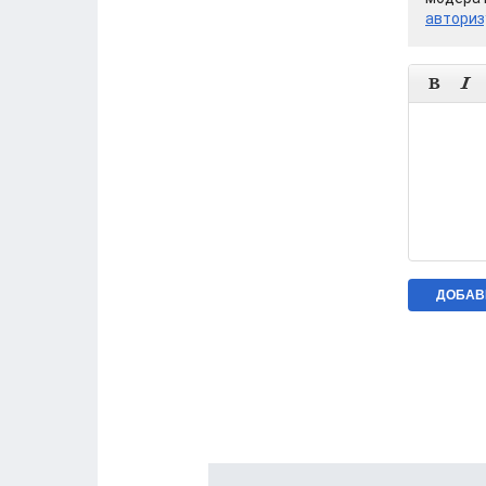
авториз

