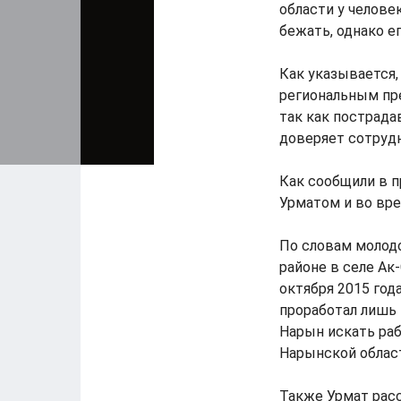
области у челове
бежать, однако е
Как указывается
региональным пр
так как пострада
доверяет сотруд
Как сообщили в п
Урматом и во вре
По словам молодо
районе в селе Ак-
октября 2015 года
проработал лишь 
Нарын искать раб
Нарынской облас
Также Урмат расс