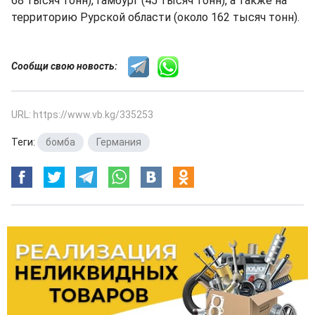
68 тысяч тонн), Гамбург (45 тысяч тонн), а также на
территорию Рурской области (около 162 тысяч тонн).
Сообщи свою новость:
URL: https://www.vb.kg/335253
Теги:
бомба
,
Германия