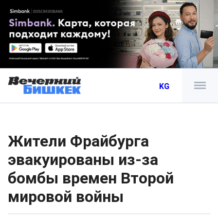
KG
Жители Фрайбурга
эвакуированы из-за
бомбы времен Второй
мировой войны