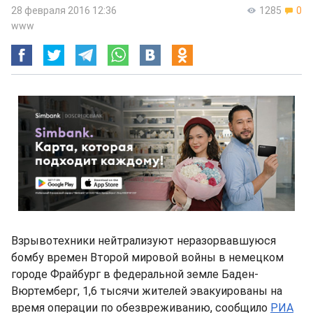
28 февраля 2016 12:36
1285
0
www
Взрывотехники нейтрализуют неразорвавшуюся
бомбу времен Второй мировой войны в немецком
городе Фрайбург в федеральной земле Баден-
Вюртемберг, 1,6 тысячи жителей эвакуированы на
время операции по обезвреживанию, сообщило
РИА