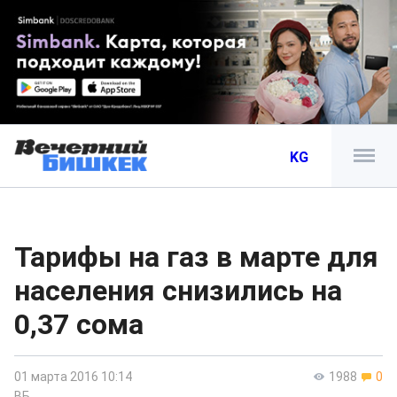
KG
Тарифы на газ в марте для
населения снизились на
0,37 сома
01 марта 2016 10:14
1988
0
ВБ