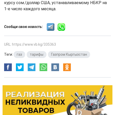
курсу сом./доллар США, устанавливаемому НБКР на
1-е число каждого месяца.
Сообщи свою новость:
URL: https://www.vb.kg/335363
Теги:
газ
,
тарифы
,
Газпром Кыргызстан