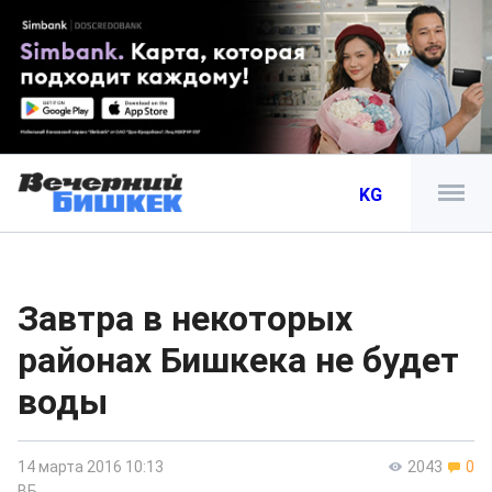
KG
Завтра в некоторых
районах Бишкека не будет
воды
14 марта 2016 10:13
2043
0
ВБ