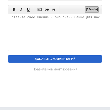






[BBcode]
Правила комментирования