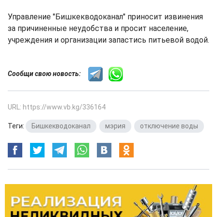
Управление "Бишкекводоканал" приносит извинения
за причиненные неудобства и просит население,
учреждения и организации запастись питьевой водой.
Сообщи свою новость:
URL: https://www.vb.kg/336164
Теги:
Бишкекводоканал
,
мэрия
,
отключение воды