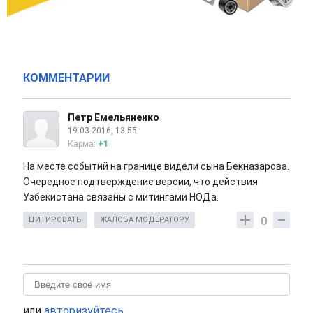
КОММЕНТАРИИ
Петр Емельяненко
19.03.2016, 13:55
Карма:
+1
На месте событий на границе видели сына Бекназарова.
Очередное подтверждение версии, что действия
Узбекистана связаны с митингами НОДа.
0
ЦИТИРОВАТЬ
ЖАЛОБА МОДЕРАТОРУ
или
авторизуйтесь