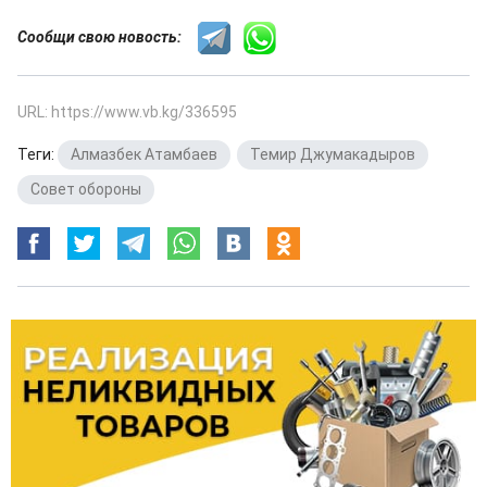
Сообщи свою новость:
URL: https://www.vb.kg/336595
Теги:
Алмазбек Атамбаев
,
Темир Джумакадыров
,
Совет обороны