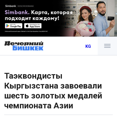
KG
Таэквондисты
Кыргызстана завоевали
шесть золотых медалей
чемпионата Азии