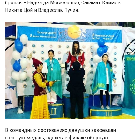
бронзы - Надежда Москаленко, Саламат Каимов,
Никита Цой и Владислав Тучин.
В командных состязаниях девушки завоевали
золотую медаль, одолев в финале сборную