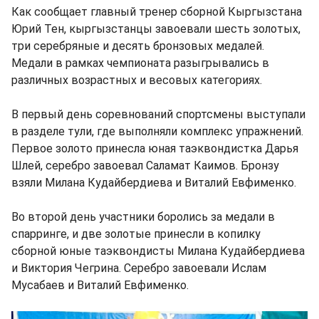
Как сообщает главный тренер сборной Кыргызстана
Юрий Тен, кыргызстанцы завоевали шесть золотых,
три серебряные и десять бронзовых медалей.
Медали в рамках чемпионата разыгрывались в
различных возрастных и весовых категориях.
В первый день соревнований спортсмены выступали
в разделе тули, где выполняли комплекс упражнений.
Первое золото принесла юная таэквондистка Дарья
Шлей, серебро завоевал Саламат Каимов. Бронзу
взяли Милана Кудайбердиева и Виталий Евфименко.
Во второй день участники боролись за медали в
спарринге, и две золотые принесли в копилку
сборной юные таэквондисты Милана Кудайбердиева
и Виктория Чегрина. Серебро завоевали Ислам
Мусабаев и Виталий Евфименко.