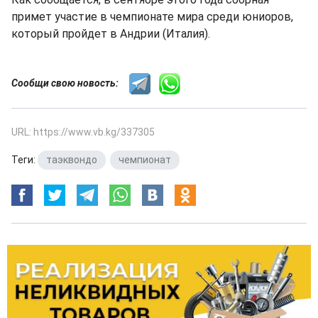
примет участие в чемпионате мира среди юниоров,
который пройдет в Андрии (Италия).
Сообщи свою новость:
URL: https://www.vb.kg/337305
Теги:
таэквондо
,
чемпионат