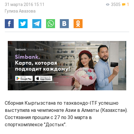
31 марта 2016 15:11
3505
1
Гулиза Авазова
Сборная Кыргызстана по таэквондо-ITF успешно
выступила на чемпионате Азии в Алматы (Казахстан).
Состязания прошли с 27 по 30 марта в
спорткомплексе "Достык".