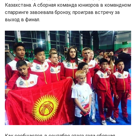
Казахстана. А сборная команда юниоров в командном
спарринге завоевала бронзу, проиграв встречу за
выход в финал.
Как сообщается, в сентябре этого года сборная