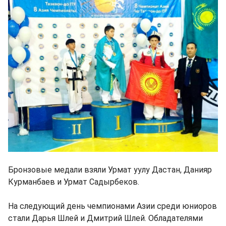
Бронзовые медали взяли Урмат уулу Дастан, Данияр
Курманбаев и Урмат Садырбеков.
На следующий день чемпионами Азии среди юниоров
стали Дарья Шлей и Дмитрий Шлей. Обладателями