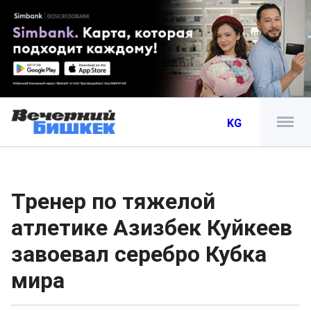
KG
Тренер по тяжелой
атлетике Азизбек Куйкеев
завоевал серебро Кубка
мира