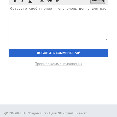






[BBcode]
Правила комментирования
@1996-2026
ЗАО "Издательский дом "Вечерний Бишкек"