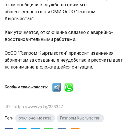
этом сообщили в службе по связям с
общественностью и СМИ ОсОО "Газпром
Кыргызстан".
Как уточняется, отключение связано с аварийно-
восстановительными работами.
ОсОО "Газпром Кыргызстан" приносит извинения
абонентам за созданные неудобства и рассчитывает
на понимание в сложившейся ситуации.
Сообщи свою новость:
URL: https://www.vb.kg/338347
Теги:
отключение газа
,
Газпром Кыргызстан