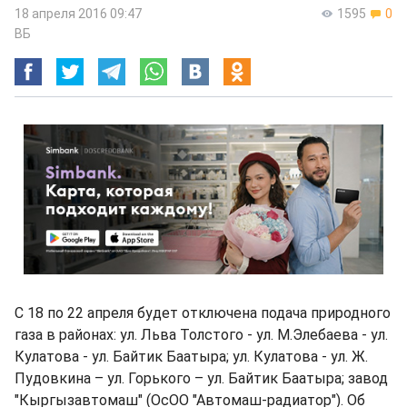
18 апреля 2016 09:47
1595
0
ВБ
С 18 по 22 апреля будет отключена подача природного
газа в районах: ул. Льва Толстого - ул. М.Элебаева - ул.
Кулатова - ул. Байтик Баатыра; ул. Кулатова - ул. Ж.
Пудовкина – ул. Горького – ул. Байтик Баатыра; завод
"Кыргызавтомаш" (ОсОО "Автомаш-радиатор"). Об