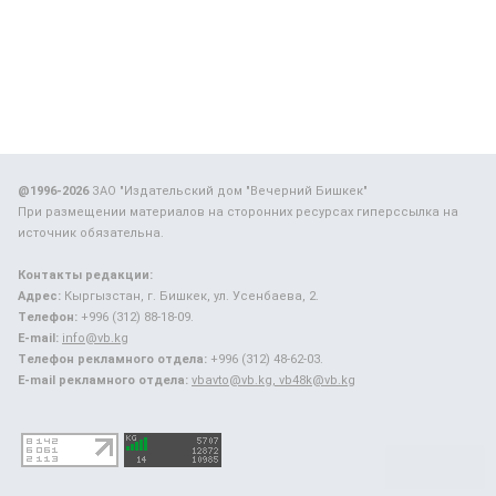
@1996-2026
ЗАО "Издательский дом "Вечерний Бишкек"
При размещении материалов на сторонних ресурсах гиперссылка на
источник обязательна.
Контакты редакции:
Адрес:
Кыргызстан, г. Бишкек, ул. Усенбаева, 2.
Телефон:
+996 (312) 88-18-09.
E-mail:
info@vb.kg
Телефон рекламного отдела:
+996 (312) 48-62-03.
E-mail рекламного отдела:
vbavto@vb.kg, vb48k@vb.kg