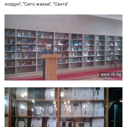
колдун", "Сито жизни", "Санта".