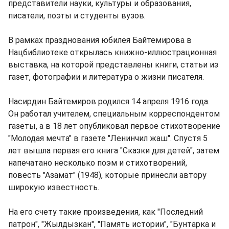
представители науки, культуры и образования,
писатели, поэты и студенты вузов.
В рамках празднования юбилея Байтемирова в
Нацбиблиотеке открылась книжно-иллюстрационная
выставка, на которой представлены книги, статьи из
газет, фотографии и литература о жизни писателя.
Насирдин Байтемиров родился 14 апреля 1916 года.
Он работал учителем, специальным корреспондентом
газеты, а в 18 лет опубликовал первое стихотворение
"Молодая мечта" в газете "Ленинчил жаш". Спустя 5
лет вышла первая его книга "Сказки для детей", затем
напечатано несколько поэм и стихотворений,
повесть "Азамат" (1948), которые принесли автору
широкую известность.
На его счету такие произведения, как "Последний
патрон", "Жылдызкан", "Память истории", "Бунтарка и