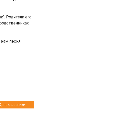
". Родители его
 родственниках,
 нам песня
Одноклассники