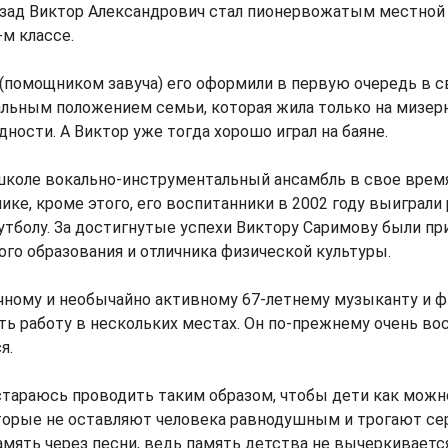
азад Виктор Александрович стал пионервожатым местной
-м классе.
помощником завуча) его оформили в первую очередь в св
льным положением семьи, которая жила только на мизе
дности. А Виктор уже тогда хорошо играл на баяне.
школе вокально-инструментальный ансамбль в свое врем
ике, кроме этого, его воспитанники в 2002 году выиграл
утболу. За достигнутые успехи Виктору Саримову были п
ого образования и отличника физической культуры.
чному и необычайно активному 67-летнему музыканту и ф
ь работу в нескольких местах. Он по-прежнему очень вос
я.
стараюсь проводить таким образом, чтобы дети как можн
оторые не оставляют человека равнодушным и трогают се
амять через песни, ведь память детства не вычеркивается 