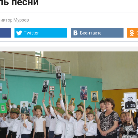
ль песни
Виктор Мурзов
Twitter
Вконтакте