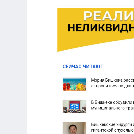
СЕЙЧАС ЧИТАЮТ
Мэрия Бишкека расс
отправиться на дли
В Бишкеке обсудили
муниципального тра
Бишкекские хирурги 
гигантской опухолью