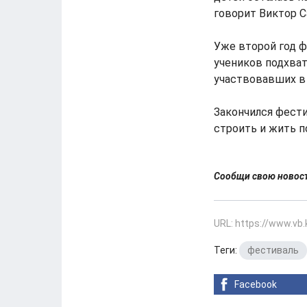
говорит Виктор С
Уже второй год ф
учеников подхват
участвовавших в
Закончился фест
строить и жить п
Сообщи свою ново
URL: https://www.vb
Теги:
фестиваль
Facebook