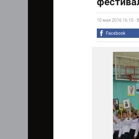
фестива
10 мая 2016 16:10
-
Facebook