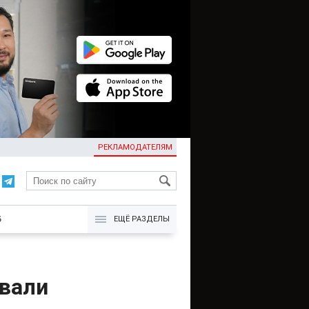
РЕКЛАМОДАТЕЛЯМ
KG
Б
ЕЩЁ РАЗДЕЛЫ
овали