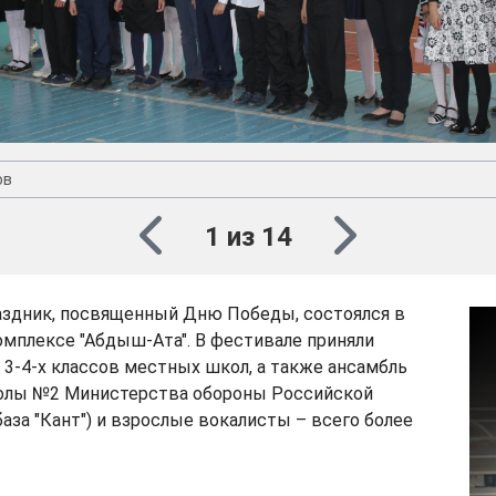
ов
1 из 14
здник, посвященный Дню Победы, состоялся в
мплексе "Абдыш-Ата". В фестивале приняли
 3-4-х классов местных школ, а также ансамбль
олы №2 Министерства обороны Российской
аза "Кант") и взрослые вокалисты – всего более