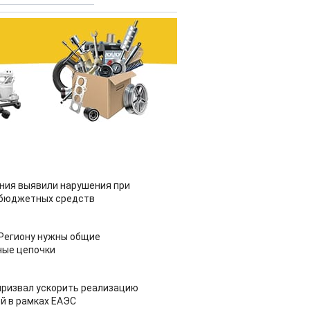
ия выявили нарушения при
 бюджетных средств
 Региону нужны общие
ные цепочки
призвал ускорить реализацию
й в рамках ЕАЭС