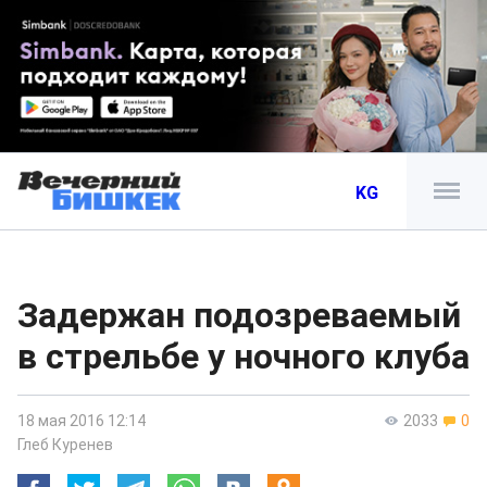
KG
Задержан подозреваемый
в стрельбе у ночного клуба
18 мая 2016 12:14
2033
0
Глеб Куренев