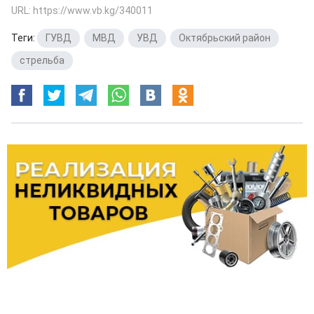
URL: https://www.vb.kg/340011
Теги:
ГУВД
,
МВД
,
УВД
,
Октябрьский район
,
стрельба