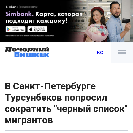
KG
В Санкт-Петербурге
Турсунбеков попросил
сократить "черный список"
мигрантов