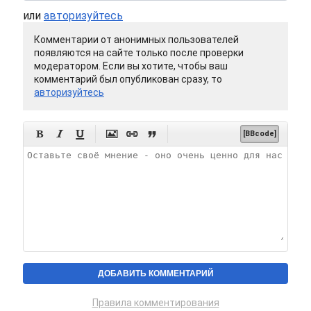
или
авторизуйтесь
Комментарии от анонимных пользователей
появляются на сайте только после проверки
модератором. Если вы хотите, чтобы ваш
комментарий был опубликован сразу, то
авторизуйтесь






[BBcode]
Правила комментирования