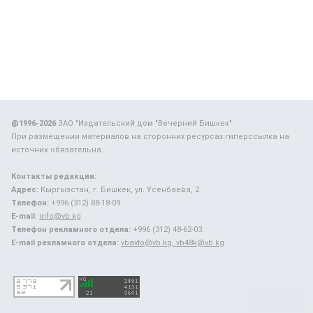
@1996-2026
ЗАО "Издательский дом "Вечерний Бишкек"
При размещении материалов на сторонних ресурсах гиперссылка на
источник обязательна.
Контакты редакции:
Адрес:
Кыргызстан, г. Бишкек, ул. Усенбаева, 2.
Телефон:
+996 (312) 88-18-09.
E-mail:
info@vb.kg
Телефон рекламного отдела:
+996 (312) 48-62-03.
E-mail рекламного отдела:
vbavto@vb.kg, vb48k@vb.kg