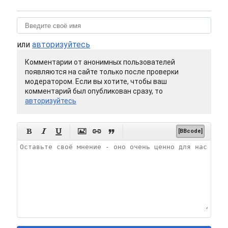
или
авторизуйтесь
Комментарии от анонимных пользователей
появляются на сайте только после проверки
модератором. Если вы хотите, чтобы ваш
комментарий был опубликован сразу, то
авторизуйтесь






[BBcode]