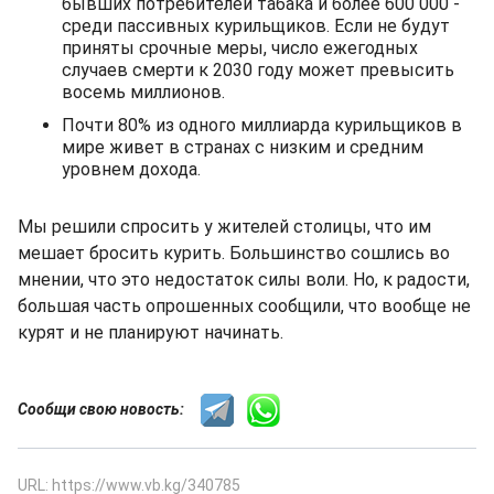
бывших потребителей табака и более 600 000 -
среди пассивных курильщиков. Если не будут
приняты срочные меры, число ежегодных
случаев смерти к 2030 году может превысить
восемь миллионов.
Почти 80% из одного миллиарда курильщиков в
мире живет в странах с низким и средним
уровнем дохода.
Мы решили спросить у жителей столицы, что им
мешает бросить курить. Большинство сошлись во
мнении, что это недостаток силы воли. Но, к радости,
большая часть опрошенных сообщили, что вообще не
курят и не планируют начинать.
Сообщи свою новость:
URL: https://www.vb.kg/340785