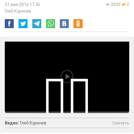
31 мая 2016 17:36
2033
0
Глеб Куренев
Скачать
Видео:
Глеб Куренев
Видео:
Глеб Куренев
Скачать