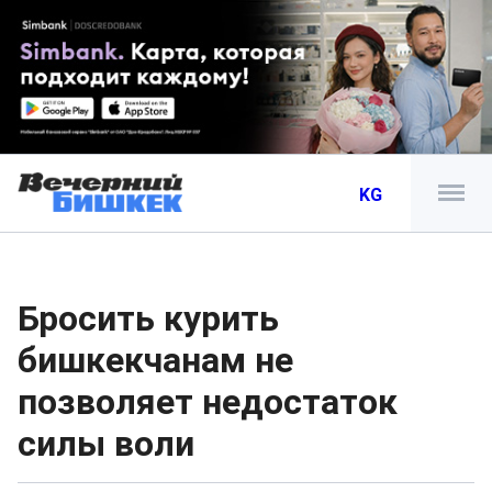
KG
Бросить курить
бишкекчанам не
позволяет недостаток
силы воли