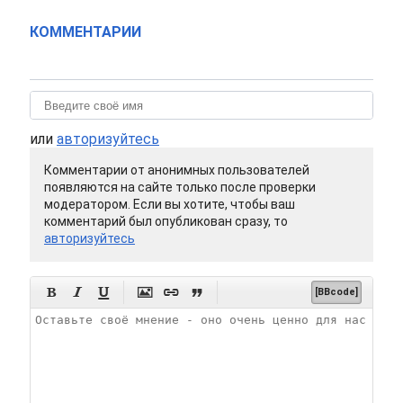
КОММЕНТАРИИ
или
авторизуйтесь
Комментарии от анонимных пользователей
появляются на сайте только после проверки
модератором. Если вы хотите, чтобы ваш
комментарий был опубликован сразу, то
авторизуйтесь






[BBcode]