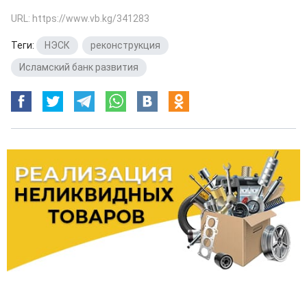
URL: https://www.vb.kg/341283
Теги:
НЭСК
,
реконструкция
,
Исламский банк развития