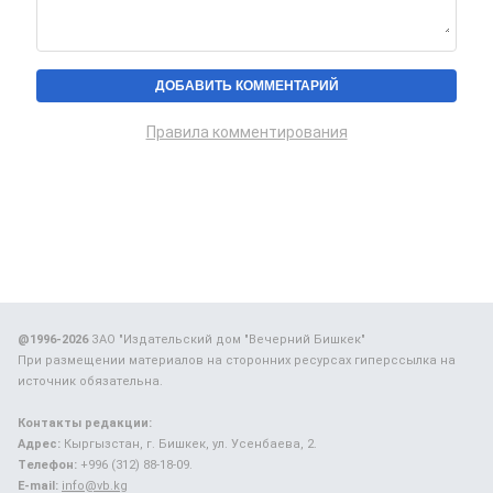
Правила комментирования
@1996-2026
ЗАО "Издательский дом "Вечерний Бишкек"
При размещении материалов на сторонних ресурсах гиперссылка на
источник обязательна.
Контакты редакции:
Адрес:
Кыргызстан, г. Бишкек, ул. Усенбаева, 2.
Телефон:
+996 (312) 88-18-09.
E-mail:
info@vb.kg