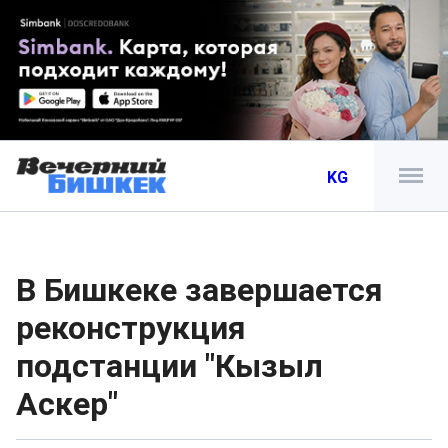
KG
В Бишкеке завершается
реконструкция
подстанции "Кызыл
Аскер"