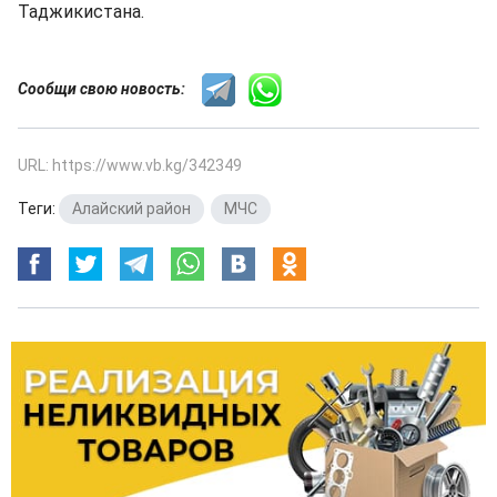
Таджикистана.
Сообщи свою новость:
URL: https://www.vb.kg/342349
Теги:
Алайский район
,
МЧС