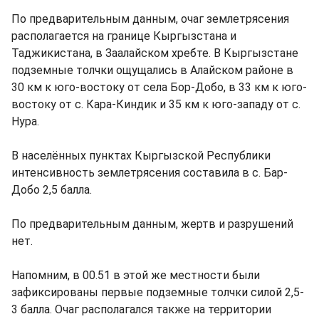
По предварительным данным, очаг землетрясения
располагается на границе Кыргызстана и
Таджикистана, в Заалайском хребте. В Кыргызстане
подземные толчки ощущались в Алайском районе в
30 км к юго-востоку от села Бор-Добо, в 33 км к юго-
востоку от с. Кара-Киндик и 35 км к юго-западу от с.
Нура.
В населённых пунктах Кыргызской Республики
интенсивность землетрясения составила в с. Бар-
Добо 2,5 балла.
По предварительным данным, жертв и разрушений
нет.
Напомним, в 00.51 в этой же местности были
зафиксированы первые подземные толчки силой 2,5-
3 балла. Очаг располагался также на территории