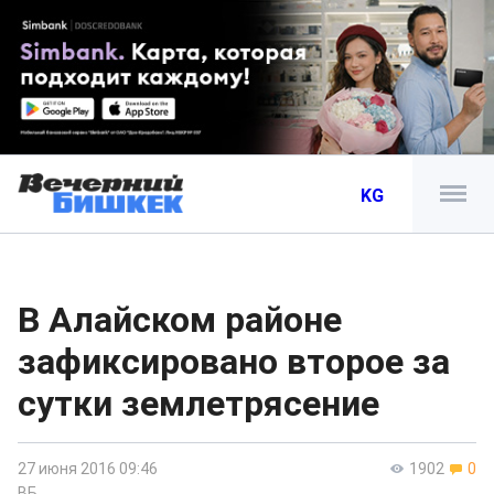
KG
В Алайском районе
зафиксировано второе за
сутки землетрясение
27 июня 2016 09:46
1902
0
ВБ