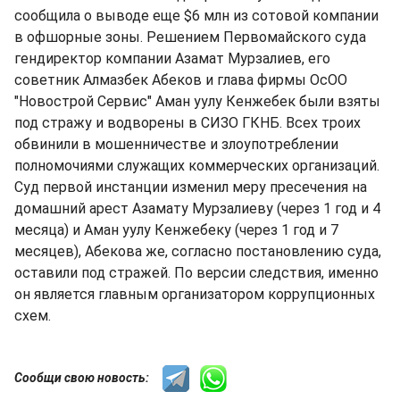
сообщила о выводе еще $6 млн из сотовой компании
в офшорные зоны. Решением Первомайского суда
гендиректор компании Азамат Мурзалиев, его
советник Алмазбек Абеков и глава фирмы ОсОО
"Новострой Сервис" Аман уулу Кенжебек были взяты
под стражу и водворены в СИЗО ГКНБ. Всех троих
обвинили в мошенничестве и злоупотреблении
полномочиями служащих коммерческих организаций.
Суд первой инстанции изменил меру пресечения на
домашний арест Азамату Мурзалиеву (через 1 год и 4
месяца) и Аман уулу Кенжебеку (через 1 год и 7
месяцев), Абекова же, согласно постановлению суда,
оставили под стражей. По версии следствия, именно
он является главным организатором коррупционных
схем.
Сообщи свою новость: