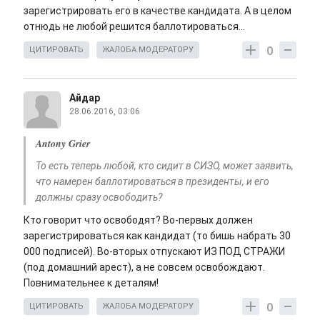
зарегистрировать его в качестве кандидата. А в целом
отнюдь не любой решится баллотироваться...
0
ЦИТИРОВАТЬ
ЖАЛОБА МОДЕРАТОРУ
Айдар
28.06.2016, 03:06
Antony Grier
То есть теперь любой, кто сидит в СИЗО, может заявить,
что намерен баллотироваться в президенты, и его
должны сразу освободить?
Кто говорит что освободят? Во-первых должен
зарегистрироваться как кандидат (то бишь набрать 30
000 подписей). Во-вторых отпускают ИЗ ПОД СТРАЖИ
(под домашний арест), а не совсем освобождают.
Повнимательнее к деталям!
0
ЦИТИРОВАТЬ
ЖАЛОБА МОДЕРАТОРУ