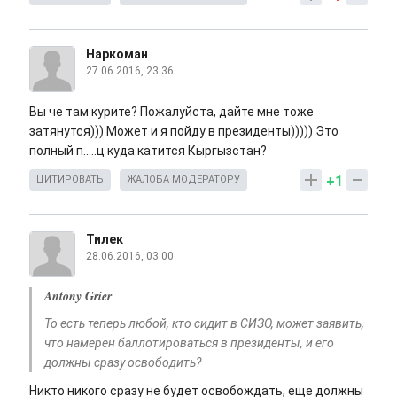
Наркоман
27.06.2016, 23:36
Вы че там курите? Пожалуйста, дайте мне тоже
затянутся))) Может и я пойду в президенты))))) Это
полный п.....ц куда катится Кыргызстан?
+1
ЦИТИРОВАТЬ
ЖАЛОБА МОДЕРАТОРУ
Тилек
28.06.2016, 03:00
Antony Grier
То есть теперь любой, кто сидит в СИЗО, может заявить,
что намерен баллотироваться в президенты, и его
должны сразу освободить?
Никто никого сразу не будет освобождать, еще должны