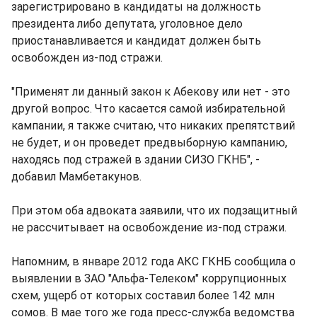
зарегистрировано в кандидаты на должность
президента либо депутата, уголовное дело
приостанавливается и кандидат должен быть
освобожден из-под стражи.
"Применят ли данный закон к Абекову или нет - это
другой вопрос. Что касается самой избирательной
кампании, я также считаю, что никаких препятствий
не будет, и он проведет предвыборную кампанию,
находясь под стражей в здании СИЗО ГКНБ", -
добавил Мамбетакунов.
При этом оба адвоката заявили, что их подзащитный
не рассчитывает на освобождение из-под стражи.
Напомним, в январе 2012 года АКС ГКНБ сообщила о
выявлении в ЗАО "Альфа-Телеком" коррупционных
схем, ущерб от которых составил более 142 млн
сомов. В мае того же года пресс-служба ведомства