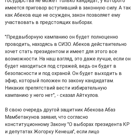
государства не может только кандидат, у которого
имеется приговор вступивший в законную силу. А так
как Абеков еще не осужден, закон позволяет ему
участвовать в предстоящих выборах.
"Предвыборную кампанию он будет полноценно
проводить, находясь в СИЗО. Абеков действительно
хочет стать президентом и имеет для этого все
возможности. На наш взгляд, это даже лучше, если он
будет находиться под стражей, ведь он будет в
безопасности и под охраной. Он будет выходить в
эфир, который положен по закону кандидатам.
Никаких препятствий вести избирательную
кампанию у него нет", - сказал Айткулов.
В свою очередь другой защитник Абекова Абаз
Мамбетакунов заявил, что согласно
конституционному Закону "О выборах президента КР
и депутатах Жогорку Кенеша", если лицо