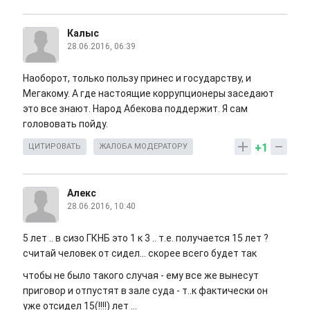
Калыс
28.06.2016, 06:39
Наоборот, только пользу принес и государству, и
Мегакому. А где настоящие коррупционеры заседают
это все знают. Народ Абекова поддержит. Я сам
голововать пойду.
+1
ЦИТИРОВАТЬ
ЖАЛОБА МОДЕРАТОРУ
Алекс
28.06.2016, 10:40
5 лет .. в сизо ГКНБ это 1 к 3 .. т.е. получается 15 лет ?
считай человек от сидел... скорее всего будет так
чтобы не было такого случая - ему все же вынесут
приговор и отпустят в зале суда - т..к фактически он
уже отсидел 15(!!!!) лет ...