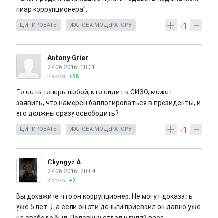
пиар коррупционера".
-1
ЦИТИРОВАТЬ
ЖАЛОБА МОДЕРАТОРУ
Antony Grier
27.06.2016, 18:31
Карма:
+46
То есть теперь любой, кто сидит в СИЗО, может
заявить, что намерен баллотироваться в президенты, и
его должны сразу освободить?
-1
ЦИТИРОВАТЬ
ЖАЛОБА МОДЕРАТОРУ
Chyngyz А
27.06.2016, 20:04
Карма:
+2
Вы докажите что он коррупционер. Не могут доказать
уже 5 лет. Да если он эти деньги присвоил он давно уже
на свободе был. Половину отдал и гуляй вася.