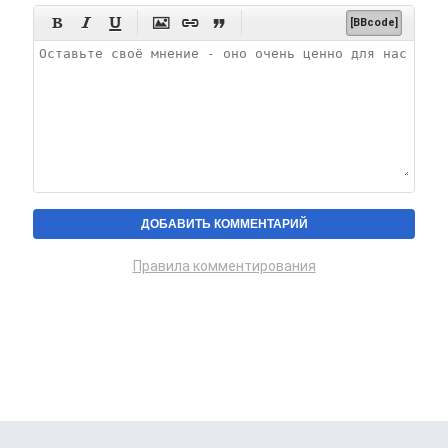






[BBcode]
Правила комментирования