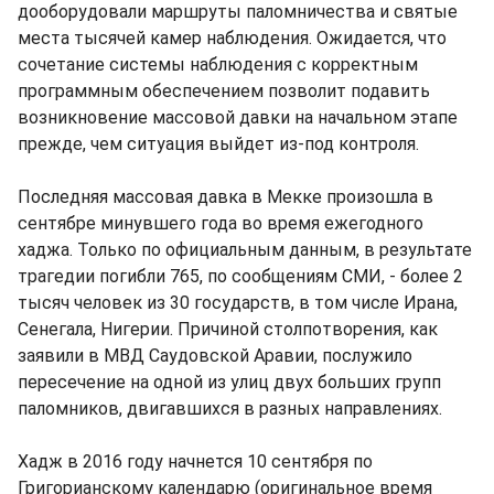
дооборудовали маршруты паломничества и святые
места тысячей камер наблюдения. Ожидается, что
сочетание системы наблюдения с корректным
программным обеспечением позволит подавить
возникновение массовой давки на начальном этапе
прежде, чем ситуация выйдет из-под контроля.
Последняя массовая давка в Мекке произошла в
сентябре минувшего года во время ежегодного
хаджа. Только по официальным данным, в результате
трагедии погибли 765, по сообщениям СМИ, - более 2
тысяч человек из 30 государств, в том числе Ирана,
Сенегала, Нигерии. Причиной столпотворения, как
заявили в МВД Саудовской Аравии, послужило
пересечение на одной из улиц двух больших групп
паломников, двигавшихся в разных направлениях.
Хадж в 2016 году начнется 10 сентября по
Григорианскому календарю (оригинальное время