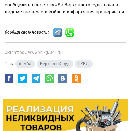
сообщили в пресс-службе Верховного суда, пока в
ведомстве все спокойно и информация проверяется.
Сообщи свою новость:
URL: https://www.vb.kg/343783
Теги:
бомба
,
Верховный суд
,
ГУВД