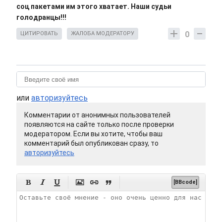
соц пакетами им этого хватает. Наши судьи
голодранцы!!!
0
ЦИТИРОВАТЬ
ЖАЛОБА МОДЕРАТОРУ
или
авторизуйтесь
Комментарии от анонимных пользователей
появляются на сайте только после проверки
модератором. Если вы хотите, чтобы ваш
комментарий был опубликован сразу, то
авторизуйтесь






[BBcode]