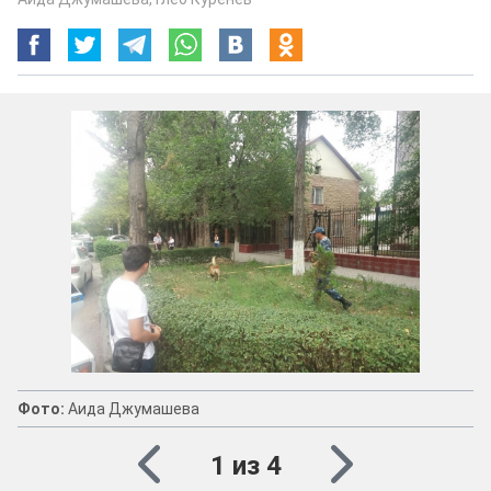
Фото:
Аида Джумашева
1 из 4