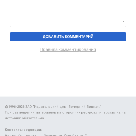
Правила комментирования
@1996-2026
ЗАО "Издательский дом "Вечерний Бишкек"
При размещении материалов на сторонних ресурсах гиперссылка на
источник обязательна.
Контакты редакции:
Адрес:
Кыргызстан, г. Бишкек, ул. Усенбаева, 2.