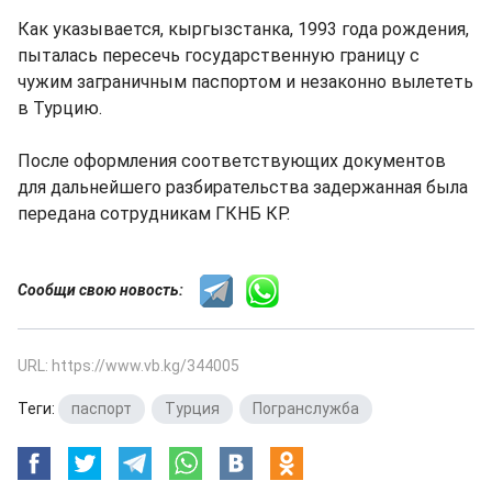
Как указывается, кыргызстанка, 1993 года рождения,
пыталась пересечь государственную границу с
чужим заграничным паспортом и незаконно вылететь
в Турцию.
После оформления соответствующих документов
для дальнейшего разбирательства задержанная была
передана сотрудникам ГКНБ КР.
Сообщи свою новость:
URL: https://www.vb.kg/344005
Теги:
паспорт
,
Турция
,
Погранслужба