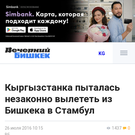
KG
Кыргызстанка пыталась
незаконно вылететь из
Бишкека в Стамбул
26 июля 2016 10:15
1437
0
ВБ