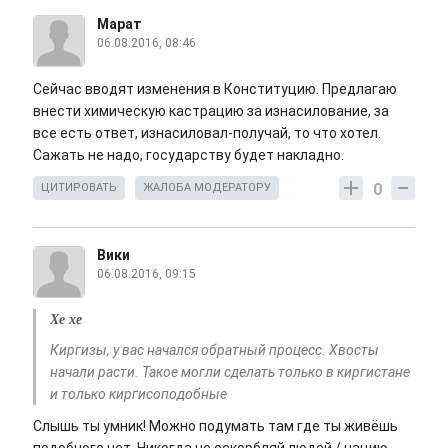
Марат
06.08.2016, 08:46
Сейчас вводят изменения в Конституцию. Предлагаю
внести химическую кастрацию за изнасилование, за
все есть ответ, изнасиловал-получай, то что хотел.
Сажать не надо, государству будет накладно.
0
ЦИТИРОВАТЬ
ЖАЛОБА МОДЕРАТОРУ
Вики
06.08.2016, 09:15
Хе хе
Киргизы, у вас начался обратный процесс. Хвосты
начали расти. Такое могли сделать только в киргистане
и только киргисоподобные
Слышь ты умник! Можно подумать там где ты живёшь