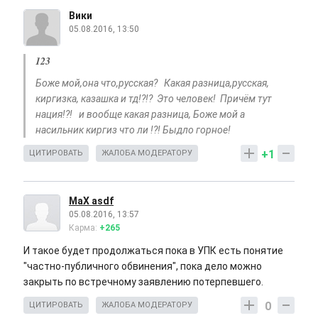
Вики
05.08.2016, 13:50
123
Боже мой,она что,русская? Какая разница,русская,
киргизка, казашка и тд!?!? Это человек! Причём тут
нация!?! и вообще какая разница, Боже мой а
насильник киргиз что ли !?! Быдло горное!
+1
ЦИТИРОВАТЬ
ЖАЛОБА МОДЕРАТОРУ
MaX asdf
05.08.2016, 13:57
Карма:
+265
И такое будет продолжаться пока в УПК есть понятие
"частно-публичного обвинения", пока дело можно
закрыть по встречному заявлению потерпевшего.
0
ЦИТИРОВАТЬ
ЖАЛОБА МОДЕРАТОРУ