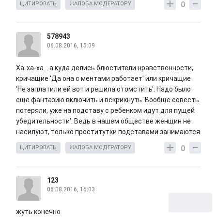
0
ЦИТИРОВАТЬ
ЖАЛОБА МОДЕРАТОРУ
578943
06.08.2016, 15:09
Ха-ха-ха... а куда делись блюстители нравственности,
кричащие 'Да она с ментами работает' или кричащие
'Не заплатили ей вот и решила отомстить'. Надо было
еще фантазию включить и вскрикнуть 'Вообще совесть
потеряли, уже на подставу с ребенком идут для пущей
убедительности'. Ведь в нашем обществе женщин не
насилуют, только проститутки подставами занимаются
0
ЦИТИРОВАТЬ
ЖАЛОБА МОДЕРАТОРУ
123
06.08.2016, 16:03
жуть конечно