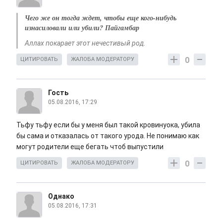
Чего же он тогда ждет, чтобы еще кого-нибудь
изнасиловали или убили? Пайгамбар
Аллах покарает этот нечестивый род.
0
ЦИТИРОВАТЬ
ЖАЛОБА МОДЕРАТОРУ
Гость
05.08.2016, 17:29
Тьфу тьфу если бы у меня был такой кровинуока, убила
бы сама и отказалась от такого урода. Не понимаю как
могут родители еще бегать чтоб выпустили
0
ЦИТИРОВАТЬ
ЖАЛОБА МОДЕРАТОРУ
Однако
05.08.2016, 17:31