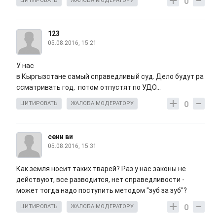
0
ЦИТИРОВАТЬ
ЖАЛОБА МОДЕРАТОРУ
123
05.08.2016, 15:21
У нас
в Кыргызстане самый справедливый суд. Дело будут ра
ссматривать год, потом отпустят по УДО...
0
ЦИТИРОВАТЬ
ЖАЛОБА МОДЕРАТОРУ
сени ви
05.08.2016, 15:31
Как земля носит таких тварей? Раз у нас законы не
действуют, все разводится, нет справедливости -
может тогда надо поступить методом "зуб за зуб"?
0
ЦИТИРОВАТЬ
ЖАЛОБА МОДЕРАТОРУ