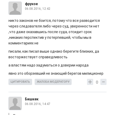
фрунзе
06.08.2016, 12:42
никто законов не боится, потому что все разводится
через следователя либо через суд, уверенности нет
,что даже оказавшись после суда, отсидит срок
,никаких перспектив у потерпевшей, чтобы мы в
комментариях не
писали, как писал выше однако берегите близких, да
восторжествует справедливость
а властям надо задуматься о доверии народа
явно это оборзевший не знающий берегов милиционер
0
ЦИТИРОВАТЬ
ЖАЛОБА МОДЕРАТОРУ
Бишкек
06.08.2016, 14:47