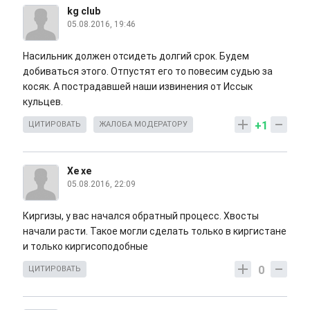
kg club
05.08.2016, 19:46
Насильник должен отсидеть долгий срок. Будем
добиваться этого. Отпустят его то повесим судью за
косяк. А пострадавшей наши извинения от Иссык
кульцев.
+1
ЦИТИРОВАТЬ
ЖАЛОБА МОДЕРАТОРУ
Хе хе
05.08.2016, 22:09
Киргизы, у вас начался обратный процесс. Хвосты
начали расти. Такое могли сделать только в киргистане
и только киргисоподобные
0
ЦИТИРОВАТЬ