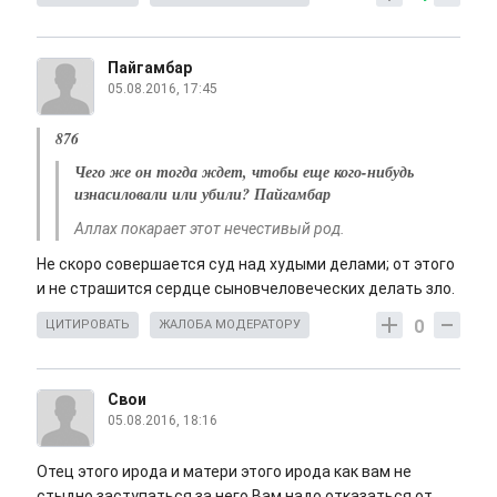
Пайгамбар
05.08.2016, 17:45
876
Чего же он тогда ждет, чтобы еще кого-нибудь
изнасиловали или убили? Пайгамбар
Аллах покарает этот нечестивый род.
Не скоро совершается суд над худыми делами; от этого
и не страшится сердце сыновчеловеческих делать зло.
0
ЦИТИРОВАТЬ
ЖАЛОБА МОДЕРАТОРУ
Свои
05.08.2016, 18:16
Отец этого ирода и матери этого ирода как вам не
стыдно заступаться за него.Вам надо отказаться от