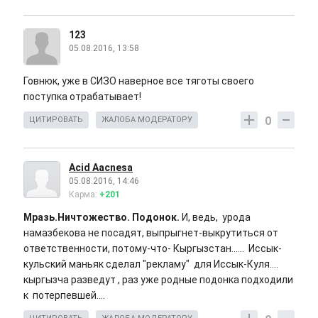
123
05.08.2016, 13:58
Говнюк, уже в СИЗО наверное все тяготы своего
поступка отрабатывает!
0
ЦИТИРОВАТЬ
ЖАЛОБА МОДЕРАТОРУ
Acid Aacnesa
05.08.2016, 14:46
Карма:
+201
Мразь.Ничтожество. Подонок.
И, ведь, урода
намазбекова не посадят, выпрыгнет-выкрутиться от
ответственности, потому-что- Кыргызстан...... Иссык-
кульский маньяк сделал "рекламу" для Иссык-Куля....
кыргызча разведут , раз уже родные подонка подходили
к потерпевшей....