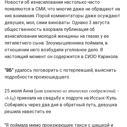
Новости об изнасиловании настолько часто
появляются в СМИ, что многие даже не обращают на
них внимания. Порой комментаторы даже осуждают
девушек, мол, сами виноваты. Однако 3 августа
общественность взорвала публикация об
изнасиловании молодой женщины на глазах у ее
пятилетнего сына. Злоумышленника поймали, в
отношении него возбудили уголовное дело. В
настоящий момент он содержится в СИЗО Каракола.
"ВБ"
удалось поговорить с потерпевшей, выяснить
подробности произошедшего.
имя изменено из этических соображений
25 июля Анна (
. -
vb.kg
) приехала на свадьбу к подруге на Иссык-Куль.
Собираясь через два дня в обратный путь, девушка
решила навестить ее.
"Я поймала мимо проезжающее такси с шашкой и