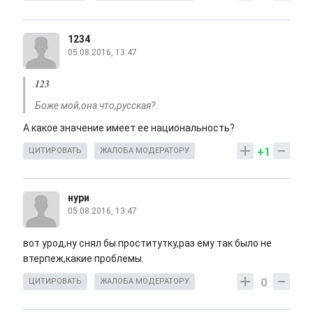
1234
05.08.2016, 13:47
123
Боже мой,она что,русская?
А какое значение имеет ее национальность?
+1
ЦИТИРОВАТЬ
ЖАЛОБА МОДЕРАТОРУ
нури
05.08.2016, 13:47
вот урод,ну снял бы проститутку,раз ему так было не
втерпеж,какие проблемы.
0
ЦИТИРОВАТЬ
ЖАЛОБА МОДЕРАТОРУ