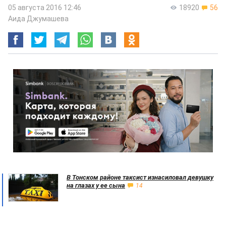
05 августа 2016 12:46
18920
56
Аида Джумашева
В Тонском районе таксист изнасиловал девушку
на глазах у ее сына
14