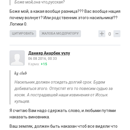
Боже мой,она что,русская?
Боже мой, а какая вообще разница??? Вас вообще нация
почему волнует? Или родственник этого насильника!??
Логики 0.
0
ЦИТИРОВАТЬ
ЖАЛОБА МОДЕРАТОРУ
Данияр Анарбек уулу
06.08.2016, 00:33
Карма:
+15
kg club
Насильник должен отсидеть долгий срок. Будем
добиваться этого. Отпустят его то повесим судью за
косяк. А пострадавшей наши извинения от Иссык
кульцев.
Я считаю Вам надо сдержать слово, и любыми путями
наказать виновника.
Ваш земляк, должен быть наказан чтоб все видели что