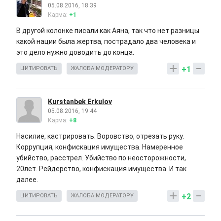
05.08.2016, 18:39
Карма:
+1
В другой колонке писали как Аяна, так что нет разницы
какой нации была жертва, пострадало два человека и
это дело нужно доводить до конца.
+1
ЦИТИРОВАТЬ
ЖАЛОБА МОДЕРАТОРУ
Kurstanbek Erkulov
05.08.2016, 19:44
Карма:
+8
Насилие, кастрировать. Воровство, отрезать руку.
Коррупция, конфискация имущества. Намеренное
убийство, расстрел. Убийство по неосторожности,
20лет. Рейдерство, конфискация имущества. И так
далее.
+2
ЦИТИРОВАТЬ
ЖАЛОБА МОДЕРАТОРУ