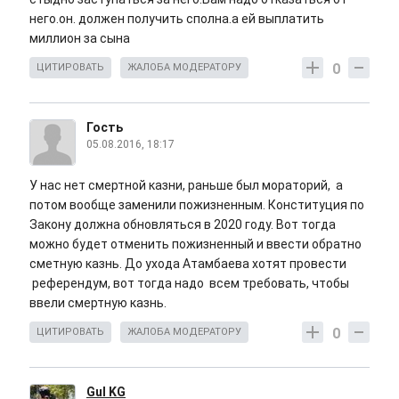
него.он. должен получить сполна.а ей выплатить
миллион за сына
0
ЦИТИРОВАТЬ
ЖАЛОБА МОДЕРАТОРУ
Гость
05.08.2016, 18:17
У нас нет смертной казни, раньше был мораторий, а
потом вообще заменили пожизненным. Конституция по
Закону должна обновляться в 2020 году. Вот тогда
можно будет отменить пожизненный и ввести обратно
сметную казнь. До ухода Атамбаева хотят провести
референдум, вот тогда надо всем требовать, чтобы
ввели смертную казнь.
0
ЦИТИРОВАТЬ
ЖАЛОБА МОДЕРАТОРУ
Gul KG