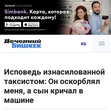
KG
Исповедь изнасилованной
таксистом: Он оскорблял
меня, а сын кричал в
машине