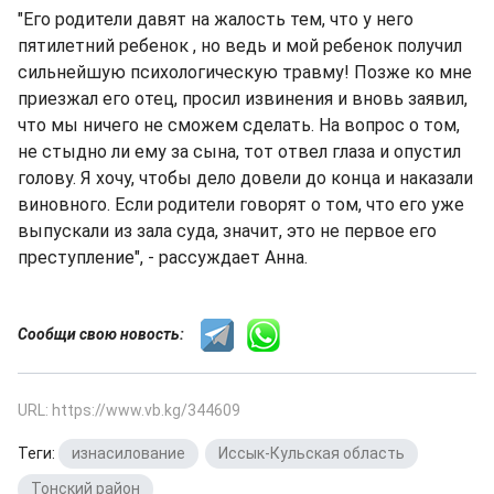
"Его родители давят на жалость тем, что у него
пятилетний ребенок , но ведь и мой ребенок получил
сильнейшую психологическую травму! Позже ко мне
приезжал его отец, просил извинения и вновь заявил,
что мы ничего не сможем сделать. На вопрос о том,
не стыдно ли ему за сына, тот отвел глаза и опустил
голову. Я хочу, чтобы дело довели до конца и наказали
виновного. Если родители говорят о том, что его уже
выпускали из зала суда, значит, это не первое его
преступление", - рассуждает Анна.
Сообщи свою новость:
URL: https://www.vb.kg/344609
Теги:
изнасилование
,
Иссык-Кульская область
,
Тонский район