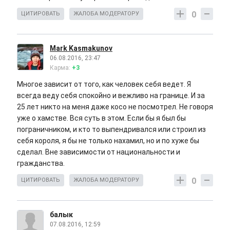
0
ЦИТИРОВАТЬ
ЖАЛОБА МОДЕРАТОРУ
Mark Kasmakunov
06.08.2016, 23:47
Карма:
+3
Многое зависит от того, как человек себя ведет. Я
всегда веду себя спокойно и вежливо на границе. И за
25 лет никто на меня даже косо не посмотрел. Не говоря
уже о хамстве. Вся суть в этом. Если бы я был бы
пограничником, и кто то выпендривался или строил из
себя короля, я бы не только нахамил, но и по хуже бы
сделал. Вне зависимости от национальности и
гражданства.
0
ЦИТИРОВАТЬ
ЖАЛОБА МОДЕРАТОРУ
балык
07.08.2016, 12:59