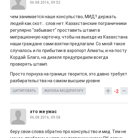
06.08.2016, 09:52
чем занимается наше консульство, МИД? держать
людей как скот... слов нет. Казахстанские пограничники
регулярно "забывают" проставить штамп в
миграционную карточку, чтобы на выезде из Казахстана
наши граждане сами взятки предлагали. Со мной такое
случалось и по прибытии в аэропорт Алматы, и на посту
Кордай. Благо, на дизеле предупредили всегда
проверять штамп.
Просто порнуха на границе творится, это давно требует
разбирательства на самом высшем уровне
-2
ЦИТИРОВАТЬ
ЖАЛОБА МОДЕРАТОРУ
это же ужас
06.08.2016, 09:58
беру свои слова обратно про консульство и мид. Тем не