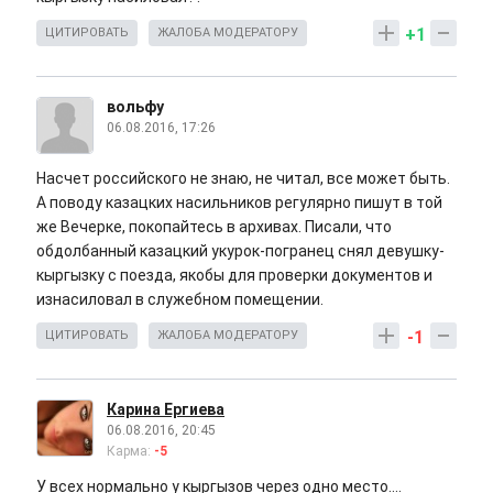
+1
ЦИТИРОВАТЬ
ЖАЛОБА МОДЕРАТОРУ
вольфу
06.08.2016, 17:26
Насчет российского не знаю, не читал, все может быть.
А поводу казацких насильников регулярно пишут в той
же Вечерке, покопайтесь в архивах. Писали, что
обдолбанный казацкий укурок-погранец снял девушку-
кыргызку с поезда, якобы для проверки документов и
изнасиловал в служебном помещении.
-1
ЦИТИРОВАТЬ
ЖАЛОБА МОДЕРАТОРУ
Карина Ергиева
06.08.2016, 20:45
Карма:
-5
У всех нормально у кыргызов через одно место....