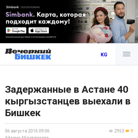
KG
Задержанные в Астане 40
кыргызстанцев выехали в
Бишкек
06 августа 2016 09:06
2953
9
Айдана Абдуваитова