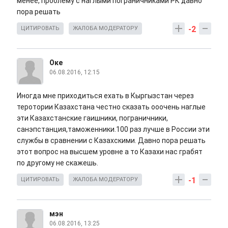
менее, проблему с наглыми пограничниками РК давно
пора решать
-2
ЦИТИРОВАТЬ
ЖАЛОБА МОДЕРАТОРУ
Оке
06.08.2016, 12:15
Иногда мне приходиться ехать в Кыргызстан через
теротории Казахстана честно сказать ооочень наглые
эти Казахстанские гаишники, пограничники,
санэпстанция,таможенники.100 раз лучше в России эти
службы в сравнении с Казахскими. Давно пора решать
этот вопрос на высшем уровне а то Казахи нас грабят
по другому не скажешь.
-1
ЦИТИРОВАТЬ
ЖАЛОБА МОДЕРАТОРУ
мэн
06.08.2016, 13:25