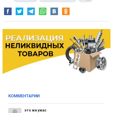
КОММЕНТАРИИ
это же ужас