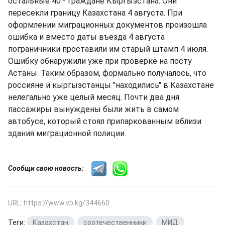
остальные 40 - граждане Кыргызстана. Они
пересекли границу Казахстана 4 августа. При
оформлении миграционных документов произошла
ошибка и вместо даты въезда 4 августа
пограничники проставили им старый штамп 4 июля.
Ошибку обнаружили уже при проверке на посту
Астаны. Таким образом, формально получалось, что
россияне и кыргызстанцы "находились" в Казахстане
нелегально уже целый месяц. Почти два дня
пассажиры вынуждены были жить в самом
автобусе, который стоял припаркованным вблизи
здания миграционной полиции.
Сообщи свою новость:
URL: https://www.vb.kg/344660
Теги:
Казахстан
,
соотечественники
,
МИД