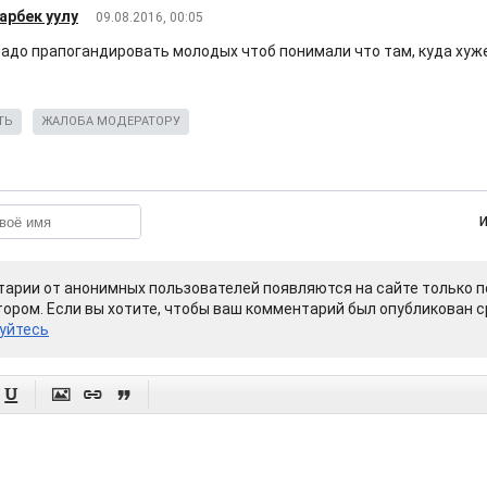
арбек уулу
09.08.2016, 00:05
надо прапогандировать молодых чтоб понимали что там, куда хуже
ТЬ
ЖАЛОБА МОДЕРАТОРУ
арии от анонимных пользователей появляются на сайте только п
ором. Если вы хотите, чтобы ваш комментарий был опубликован ср
уйтесь



