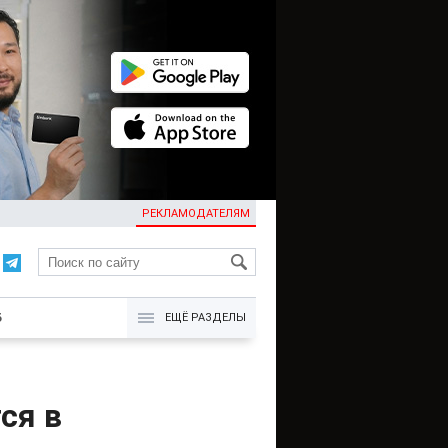
РЕКЛАМОДАТЕЛЯМ
KG
Б
ЕЩЁ РАЗДЕЛЫ
ся в