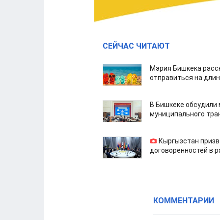
СЕЙЧАС ЧИТАЮТ
Мэрия Бишкека расс
отправиться на дли
В Бишкеке обсудили
муниципального тра
Кыргызстан призв
договоренностей в 
КОММЕНТАРИИ