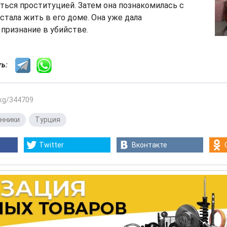
ться проституцией. Затем она познакомилась с
стала жить в его доме. Она уже дала
признание в убийстве.
сть:
.kg/344709
нники
,
Турция
Twitter
Вконтакте