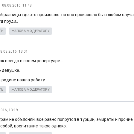
08.08.2016, 11:48
й разницы где это произошло..но оно произошло бы в любом случа
д пруди..
ТЬ
ЖАЛОБА МОДЕРАТОРУ
8.08.2016, 13:01
к всегда в своем репертуаре....
о девушке.
а родине нашла работу
ТЬ
ЖАЛОБА МОДЕРАТОРУ
2016, 13:19
урам не объясняй, все равно попрутся в турции, эмираты и прочие
собой, воспитание такое однако...