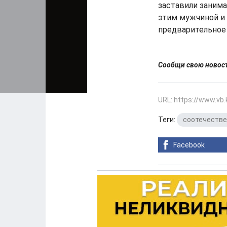
заставили занима
этим мужчиной и 
предварительное 
Сообщи свою ново
URL: https://www.vb
Теги:
соотечестве
Facebook