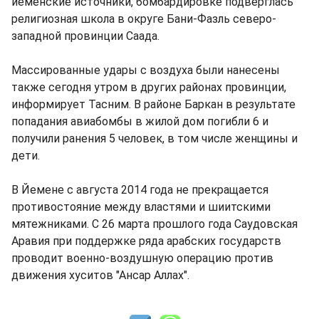
йеменские источники, бомбардировке подверглась
религиозная школа в округе Бани-Фазль северо-
западной провинции Саада.
Массированные удары с воздуха были нанесены
также сегодня утром в других районах провинции,
информирует Тасним. В районе Баркан в результате
попадания авиабомбы в жилой дом погибли 6 и
получили ранения 5 человек, в том числе женщины и
дети.
В Йемене с августа 2014 года не прекращается
противостояние между властями и шиитскими
мятежниками. С 26 марта прошлого года Саудовская
Аравия при поддержке ряда арабских государств
проводит военно-воздушную операцию против
движения хуситов "Ансар Аллах".