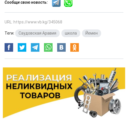
Сообщи свою новость:
URL: https://www.vb.kg/345068
Теги:
Саудовская Аравия
,
школа
,
Йемен