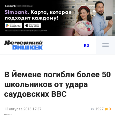
KG
В Йемене погибли более 50
школьников от удара
саудовских ВВС
13 августа 2016 17:37
1927
0
www