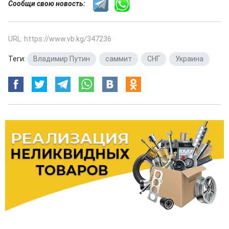
Сообщи свою новость:
URL: https://www.vb.kg/347236
Теги:
Владимир Путин
,
саммит
,
СНГ
,
Украина