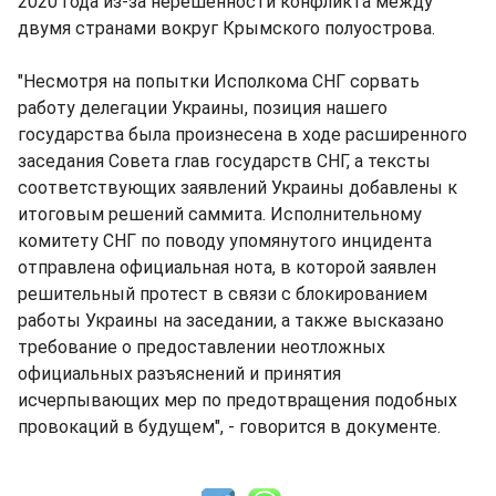
2020 года из-за нерешенности конфликта между
двумя странами вокруг Крымского полуострова.
"Несмотря на попытки Исполкома СНГ сорвать
работу делегации Украины, позиция нашего
государства была произнесена в ходе расширенного
заседания Совета глав государств СНГ, а тексты
соответствующих заявлений Украины добавлены к
итоговым решений саммита. Исполнительному
комитету СНГ по поводу упомянутого инцидента
отправлена официальная нота, в которой заявлен
решительный протест в связи с блокированием
работы Украины на заседании, а также высказано
требование о предоставлении неотложных
официальных разъяснений и принятия
исчерпывающих мер по предотвращения подобных
провокаций в будущем", - говорится в документе.