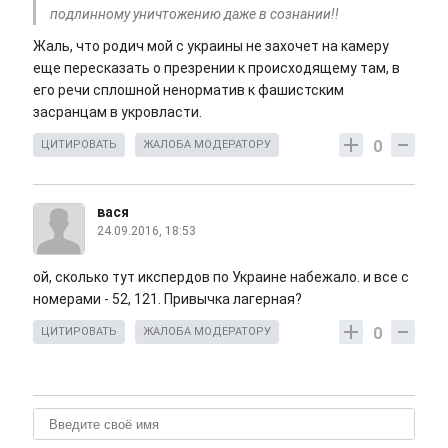
подлинному уничтожению даже в сознании!!
Жаль, что родич мой с украины не захочет на камеру
еще пересказать о презрении к происходящему там, в
его речи сплошной ненорматив к фашистским
засранцам в укровласти.
0
ЦИТИРОВАТЬ
ЖАЛОБА МОДЕРАТОРУ
вася
24.09.2016, 18:53
ой, сколько тут икспердов по Украине набежало. и все с
номерами - 52, 121. Привычка лагерная?
0
ЦИТИРОВАТЬ
ЖАЛОБА МОДЕРАТОРУ