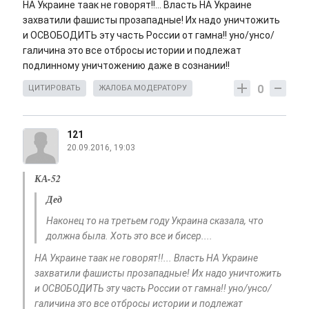
НА Украине таак не говорят!!... Власть НА Украине
захватили фашисты прозападные! Их надо уничтожить
и ОСВОБОДИТЬ эту часть России от гамна!! уно/унсо/
галичина это все отбросы истории и подлежат
подлинному уничтожению даже в сознании!!
0
ЦИТИРОВАТЬ
ЖАЛОБА МОДЕРАТОРУ
121
20.09.2016, 19:03
КА-52
Дед
Наконец то на третьем году Украина сказала, что
должна была. Хоть это все и бисер....
НА Украине таак не говорят!!... Власть НА Украине
захватили фашисты прозападные! Их надо уничтожить
и ОСВОБОДИТЬ эту часть России от гамна!! уно/унсо/
галичина это все отбросы истории и подлежат