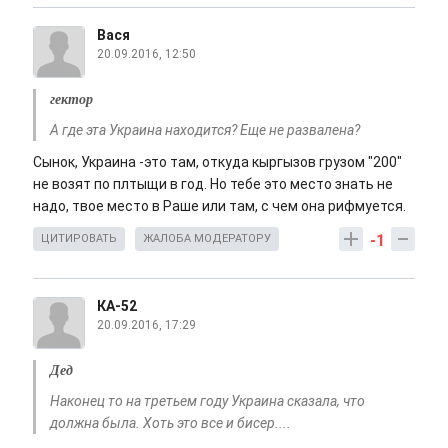
Вася
20.09.2016, 12:50
гектор
А где эта Украина находится? Еще не развалена?
Сынок, Украина -это там, откуда кыргызов грузом "200"
не возят по плтыщи в год. Но тебе это место знать не
надо, твое место в Раше или там, с чем она рифмуется.
-1
ЦИТИРОВАТЬ
ЖАЛОБА МОДЕРАТОРУ
КА-52
20.09.2016, 17:29
Дед
Наконец то на третьем году Украина сказала, что
должна была. Хоть это все и бисер....