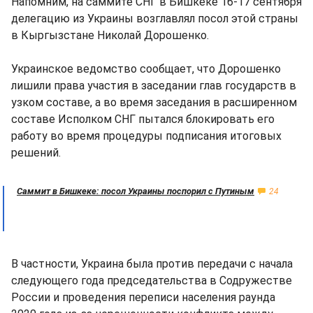
Напомним, на саммите СНГ в Бишкеке 16-17 сентября
делегацию из Украины возглавлял посол этой страны
в Кыргызстане Николай Дорошенко.
Украинское ведомство сообщает, что Дорошенко
лишили права участия в заседании глав государств в
узком составе, а во время заседания в расширенном
составе Исполком СНГ пытался блокировать его
работу во время процедуры подписания итоговых
решений.
Саммит в Бишкеке: посол Украины поспорил с Путиным
24
В частности, Украина была против передачи с начала
следующего года председательства в Содружестве
России и проведения переписи населения раунда