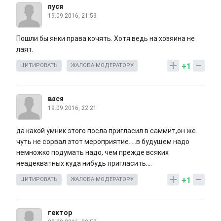
пуся
19.09.2016, 21:59
Пошли бы янки права кочять. Хотя ведь на хозяина не
лаят.
+1
ЦИТИРОВАТЬ
ЖАЛОБА МОДЕРАТОРУ
вася
19.09.2016, 22:21
да какой умник этого посла пригласил в саммит,он же
чуть не сорвал этот мероприятие.....в будущем надо
немножко подумать надо, чем прежде всяких
неадекватных куда нибудь пригласить....
+1
ЦИТИРОВАТЬ
ЖАЛОБА МОДЕРАТОРУ
гектор