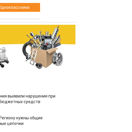
Одноклассники
ия выявили нарушения при
 бюджетных средств
 Региону нужны общие
ные цепочки