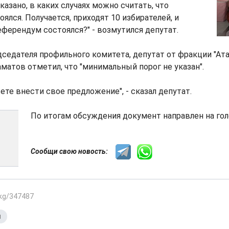
казано, в каких случаях можно считать, что
ялся. Получается, приходят 10 избирателей, и
еферендум состоялся?" - возмутился депутат.
седателя профильного комитета, депутат от фракции "Ат
тов отметил, что "минимальный порог не указан".
те внести свое предложение", - сказал депутат.
По итогам обсуждения документ направлен на гол
Сообщи свою новость:
.kg/347487
я