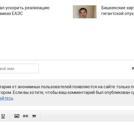
ал ускорить реализацию
Бишкекские хир
рамках ЕАЭС
гигантской опу
арии от анонимных пользователей появляются на сайте только п
ором. Если вы хотите, чтобы ваш комментарий был опубликован ср
уйтесь



