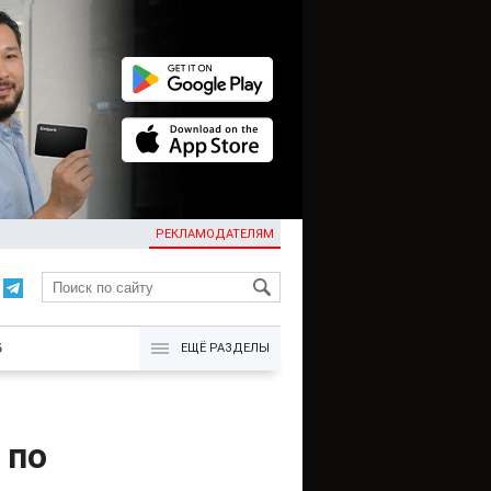
РЕКЛАМОДАТЕЛЯМ
KG
Б
ЕЩЁ РАЗДЕЛЫ
 по