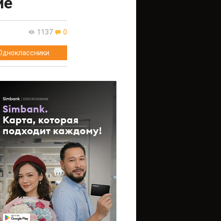
ие
1137
0
Одноклассники