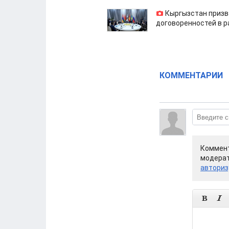
Кыргызстан призв
договоренностей в 
КОММЕНТАРИИ
Коммент
модерат
авториз

