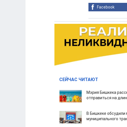
Facebook
СЕЙЧАС ЧИТАЮТ
Мэрия Бишкека расс
отправиться на дли
В Бишкеке обсудили
муниципального тра