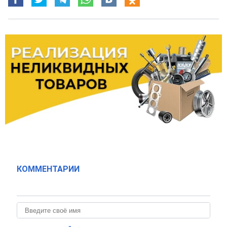
КОММЕНТАРИИ