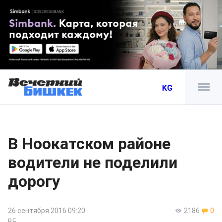
KG
В Ноокатском районе
водители не поделили
дорогу
26 сентября 2016 09:20
2186
0
ВБ