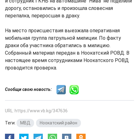
и сотрудник ГКНБ на автомашине "Нива" не поделили
дорогу, остановились и произошла словесная
перепалка, переросшая в драку.
На место происшествия выезжала оперативная
мобильная группа патрульной милиции. По факту
драки оба участника обратились в милицию.
Собранный материал передан в Ноокатский РОВД. В
настоящее время сотрудниками Ноокатского РОВД
проводится проверка.
Сообщи свою новость:
URL: https://www.vb.kg/347636
Теги:
МВД
,
Ноокатский район