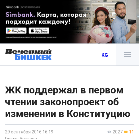
KG
ЖК поддержал в первом
чтении законопроект об
изменении в Конституцию
29 сентября 2016 16:19
2027
11
Гулиза Авазова