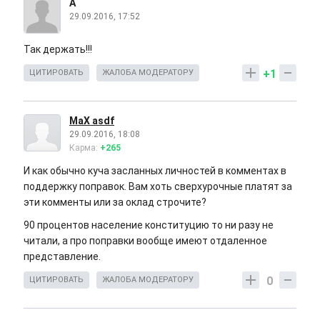
А
29.09.2016, 17:52
Так держать!!!
+1
ЦИТИРОВАТЬ
ЖАЛОБА МОДЕРАТОРУ
MaX asdf
29.09.2016, 18:08
Карма:
+265
И как обычно куча засланных личностей в комментах в
поддержку поправок. Вам хоть сверхурочные платят за
эти комменты или за оклад строчите?
90 процентов население конституцию то ни разу не
читали, а про поправки вообще имеют отдаленное
представление.
0
ЦИТИРОВАТЬ
ЖАЛОБА МОДЕРАТОРУ