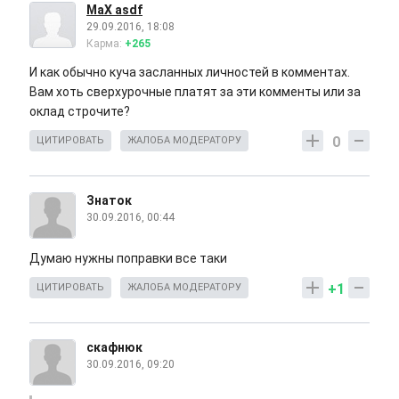
MaX asdf
29.09.2016, 18:08
Карма:
+265
И как обычно куча засланных личностей в комментах.
Вам хоть сверхурочные платят за эти комменты или за
оклад строчите?
0
ЦИТИРОВАТЬ
ЖАЛОБА МОДЕРАТОРУ
Знаток
30.09.2016, 00:44
Думаю нужны поправки все таки
+1
ЦИТИРОВАТЬ
ЖАЛОБА МОДЕРАТОРУ
скафнюк
30.09.2016, 09:20