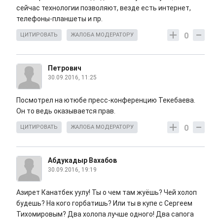
сейчас технологии позволяют, везде есть интернет,
телефоны-планшеты и пр.
0
ЦИТИРОВАТЬ
ЖАЛОБА МОДЕРАТОРУ
Петрович
30.09.2016, 11:25
Посмотрел на ютюбе пресс-конференцию Текебаева.
Он то ведь оказывается прав.
0
ЦИТИРОВАТЬ
ЖАЛОБА МОДЕРАТОРУ
Абдукадыр Вахабов
30.09.2016, 19:19
Азирет Канатбек уулу! Ты о чем там жуёшь? Чей холоп
будешь? На кого горбатишь? Или ты в купе с Сергеем
Тихомировым? Два холопа лучше одного! Два сапога