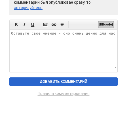
комментарий был опубликован сразу, то
авторизуйтесь






[BBcode]
Правила комментирования