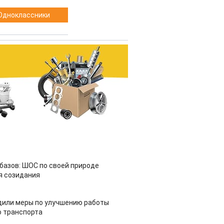
Одноклассники
азов: ШОС по своей природе
я созидания
дили меры по улучшению работы
 транспорта