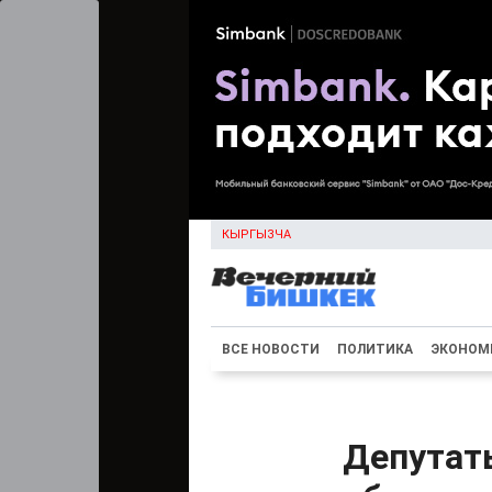
КЫРГЫЗЧА
ВСЕ НОВОСТИ
ПОЛИТИКА
ЭКОНОМ
Депутаты