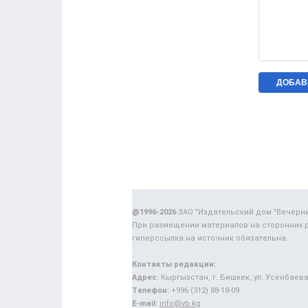
@1996-2026
ЗАО "Издательский дом "Вечерн
При размещении материалов на сторонних 
гиперссылка на источник обязательна.
Контакты редакции:
Адрес:
Кыргызстан, г. Бишкек, ул. Усенбаева,
Телефон:
+996 (312) 88-18-09.
E-mail:
info@vb.kg