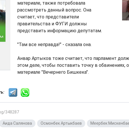
материале, также потребовала
рассмотреть данный вопрос. Она
считает, что представители
правительства и ФУГИ должны
представить информацию депутатам.
"Там все неправда!" - сказала она.
Анвар Артыков тоже считает, что парламент долж
этом деле, чтобы поставить точку в обвинениях,
материале "Вечернего Бишкека".
сть:
.kg/348287
Аида Салянова
,
Осмонбек Артыкбаев
,
Меербек Мискенба