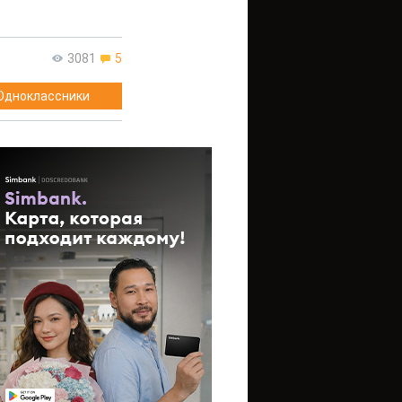
3081
5
Одноклассники