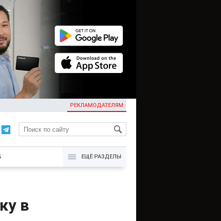
РЕКЛАМОДАТЕЛЯМ
KG
Б
ЕЩЁ РАЗДЕЛЫ
ку в