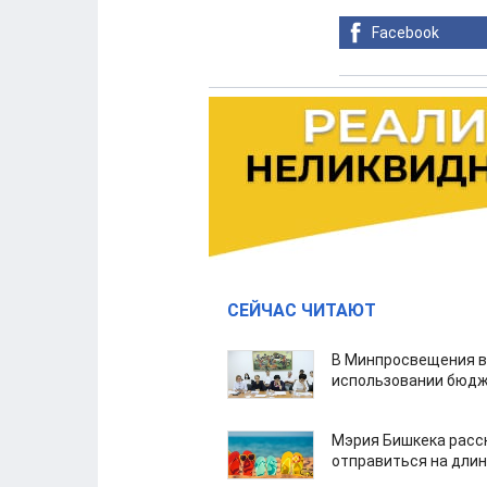
Facebook
СЕЙЧАС ЧИТАЮТ
В Минпросвещения в
использовании бюдж
Мэрия Бишкека расс
отправиться на дли