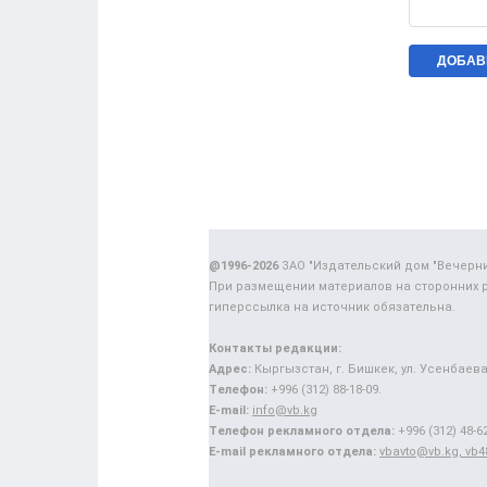
@1996-2026
ЗАО "Издательский дом "Вечерн
При размещении материалов на сторонних 
гиперссылка на источник обязательна.
Контакты редакции:
Адрес:
Кыргызстан, г. Бишкек, ул. Усенбаева,
Телефон:
+996 (312) 88-18-09.
E-mail:
info@vb.kg
Телефон рекламного отдела:
+996 (312) 48-62
E-mail рекламного отдела:
vbavto@vb.kg, vb