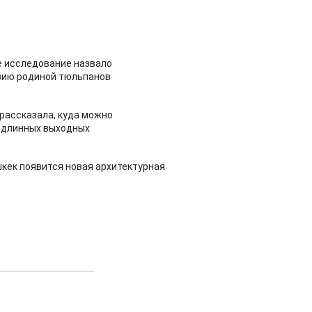
 исследование назвало
зию родиной тюльпанов
рассказала, куда можно
 длинных выходных
шкек появится новая архитектурная