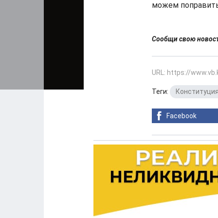
можем поправить 
Сообщи свою ново
URL: https://www.vb
Теги:
Конституци
Facebook