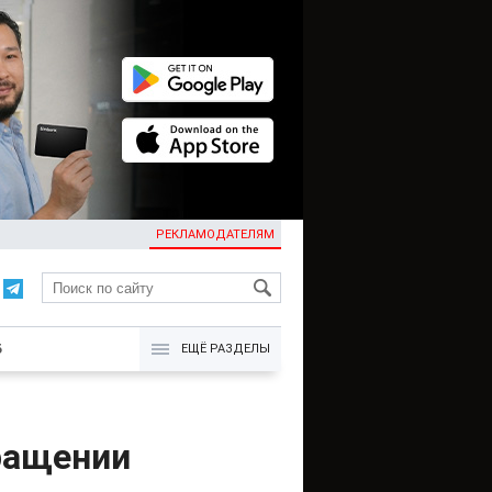
РЕКЛАМОДАТЕЛЯМ
KG
Б
ЕЩЁ РАЗДЕЛЫ
ращении