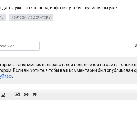
гда ты уже заткнешься, инфаркт у тебя случился бы уже.
ТЬ
ЖАЛОБА МОДЕРАТОРУ
арии от анонимных пользователей появляются на сайте только п
ором. Если вы хотите, чтобы ваш комментарий был опубликован ср
уйтесь



