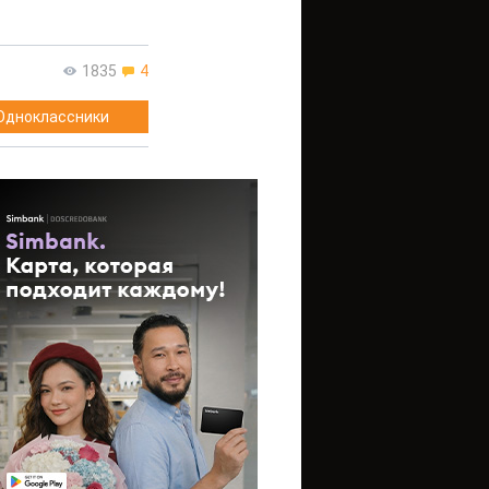
1835
4
Одноклассники