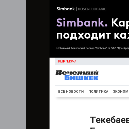
КЫРГЫЗЧА
ВСЕ НОВОСТИ
ПОЛИТИКА
ЭКОНОМ
Текебае