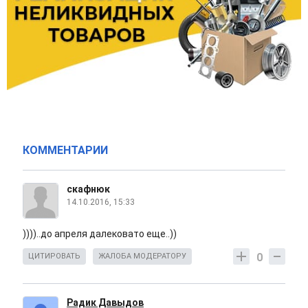
КОММЕНТАРИИ
скафнюк
14.10.2016, 15:33
))))..до апреля далековато еще..))
0
ЦИТИРОВАТЬ
ЖАЛОБА МОДЕРАТОРУ
Радик Давыдов