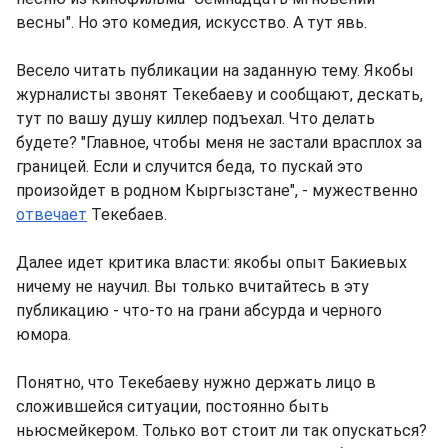
весны". Но это комедия, искусство. А тут явь.
Весело читать публикации на заданную тему. Якобы
журналисты звонят Текебаеву и сообщают, дескать,
тут по вашу душу киллер подъехал. Что делать
будете? "Главное, чтобы меня не застали врасплох за
границей. Если и случится беда, то пускай это
произойдет в родном Кыргызстане", - мужественно
отвечает
Текебаев.
Далее идет критика власти: якобы опыт Бакиевых
ничему не научил. Вы только вчитайтесь в эту
публикацию - что-то на грани абсурда и черного
юмора.
Понятно, что Текебаеву нужно держать лицо в
сложившейся ситуации, постоянно быть
ньюсмейкером. Только вот стоит ли так опускаться?