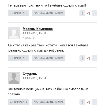
Теперь вам понятно, что Текебаев сходит с ума!!!
-1
ЦИТИРОВАТЬ
ЖАЛОБА МОДЕРАТОРУ
Мээрим Кемелова
14.10.2016, 15:50
Карма:
0
Ха, статья как раз таки кстати, кажется Текебаев
реально сходит с ума, шизофреник.
-1
ЦИТИРОВАТЬ
ЖАЛОБА МОДЕРАТОРУ
Студень
14.10.2016, 15:54
Ош точно в Венеции? В Пизу на башню смотреть не
поехал?
-1
ЦИТИРОВАТЬ
ЖАЛОБА МОДЕРАТОРУ