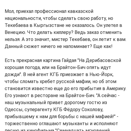
Мол, приехал профессионал кавказской
национальности, чтобы сделать свою работу, но
Текебаева в Кыргызстане не оказалось. Он улетел в
Венецию. Что делать киллеру? Ведь заказ отменить
нельзя. А это значит, мистер Текебаев, он летит к вам.
Данный сюжет ничего не напоминает? Еще как!
Есть прекрасная картина Гайдая "На Дерибасовской
хорошая погода, или на Брайтон-Бич опять идут
дожди". В ней агент КГБ приезжает в Нью-Йорк,
чтобы сломать хребет русской мафии, но об этом
становится известно еще до его прибытия в Америку.
Его узнают в ресторане на Брайтон-Бич. "А сейчас -
наш музыкальный привет дорогому гостю из
Одессы, суперагенту КГБ Фёдору Соколову,
прибывшему к нам для борьбы с нашей мафией!" -
торжественно оглашают музыканты и исполняют
песню из кинофильма "Семнадцать мгновений