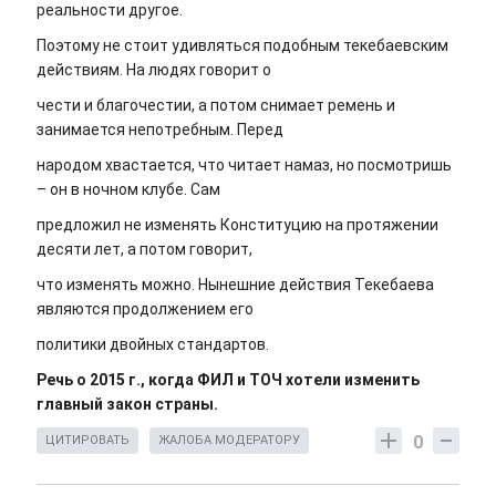
реальности другое.
Поэтому не стоит удивляться подобным текебаевским
действиям. На людях говорит о
чести и благочестии, а потом снимает ремень и
занимается непотребным. Перед
народом хвастается, что читает намаз, но посмотришь
– он в ночном клубе. Сам
предложил не изменять Конституцию на протяжении
десяти лет, а потом говорит,
что изменять можно. Нынешние действия Текебаева
являются продолжением его
политики двойных стандартов.
Речь о 2015 г., когда ФИЛ и ТОЧ хотели изменить
главный закон страны.
0
ЦИТИРОВАТЬ
ЖАЛОБА МОДЕРАТОРУ