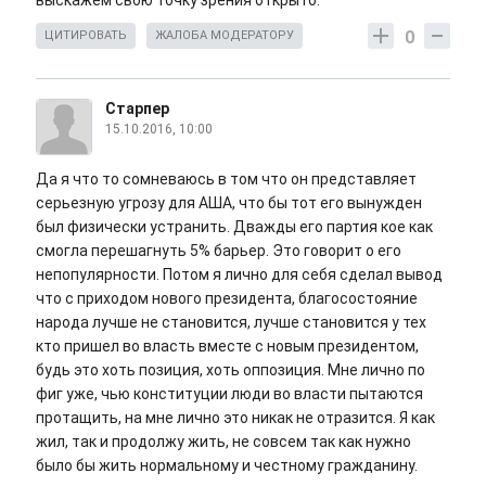
выскажем свою точку зрения открыто.
0
ЦИТИРОВАТЬ
ЖАЛОБА МОДЕРАТОРУ
Старпер
15.10.2016, 10:00
Да я что то сомневаюсь в том что он представляет
серьезную угрозу для АША, что бы тот его вынужден
был физически устранить. Дважды его партия кое как
смогла перешагнуть 5% барьер. Это говорит о его
непопулярности. Потом я лично для себя сделал вывод
что с приходом нового президента, благосостояние
народа лучше не становится, лучше становится у тех
кто пришел во власть вместе с новым президентом,
будь это хоть позиция, хоть оппозиция. Мне лично по
фиг уже, чью конституции люди во власти пытаются
протащить, на мне лично это никак не отразится. Я как
жил, так и продолжу жить, не совсем так как нужно
было бы жить нормальному и честному гражданину.