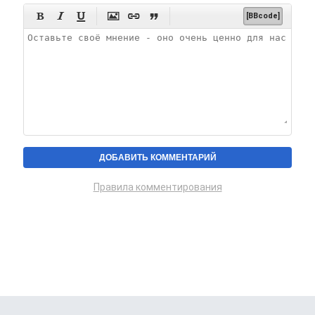






[BBcode]
Правила комментирования