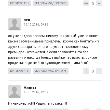
0
ЦИТИРОВАТЬ
ЖАЛОБА МОДЕРАТОРУ
чел
16.10.2016, 09:16
он уже задрал совсем. никому не нужный. уже не знает
как на себя внимание привлечь... кроме как болтать и у
других ковырять ничего не умеет. предложи ему
премьера - откажется, а если согласится, то все
развалит и никогда больше выйдет во власть.... он же
вроде никогда не был руководителем.... или был?
0
ЦИТИРОВАТЬ
ЖАЛОБА МОДЕРАТОРУ
Азамат
16.10.2016, 12:09
Ну наконец то!!!!! Радость то какая!!!!