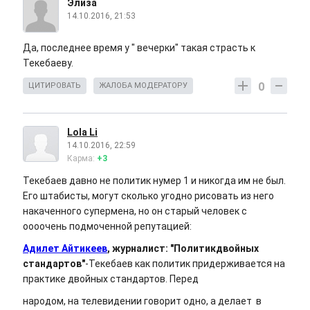
Элиза
14.10.2016, 21:53
Да, последнее время у " вечерки" такая страсть к
Текебаеву.
0
ЦИТИРОВАТЬ
ЖАЛОБА МОДЕРАТОРУ
Lola Li
14.10.2016, 22:59
Карма:
+3
Текебаев давно не политик нумер 1 и никогда им не был.
Его штабисты, могут сколько угодно рисовать из него
накаченного супермена, но он старый человек с
оооочень подмоченной репутацией:
Адилет Айтикеев
, журналист: "Политикдвойных
стандартов"
-Текебаев как политик придерживается на
практике двойных стандартов. Перед
народом, на телевидении говорит одно, а делает в