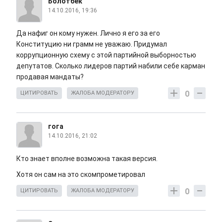
Болотбек
14.10.2016, 19:36
Да нафиг он кому нужен. Лично я его за его
Конституцию ни грамм не уважаю. Придумал
коррупционную схему с этой партийной выборностью
депутатов. Сколько лидеров партий набили себе карман
продавая мандаты?
0
ЦИТИРОВАТЬ
ЖАЛОБА МОДЕРАТОРУ
гога
14.10.2016, 21:02
Кто знает вполне возможна такая версия.
Хотя он сам на это скомпрометировал
0
ЦИТИРОВАТЬ
ЖАЛОБА МОДЕРАТОРУ