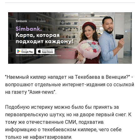
"Наемный киллер нападет на Текебаева в Венеции?" -
вопрошают отдельные интернет-издания со ссылкой
на газету "Азия-news".
Подобную истерику можно было бы принять за
первоапрельскую шутку, но на дворе первый снег. К
тому же отечественные СМИ, подхватив
информацию о текебаевском киллере, чего себе
только не нафантазировали.