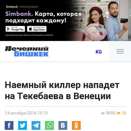
KG
Наемный киллер нападет
на Текебаева в Венеции
14 октября 2016 15:13
9695
16