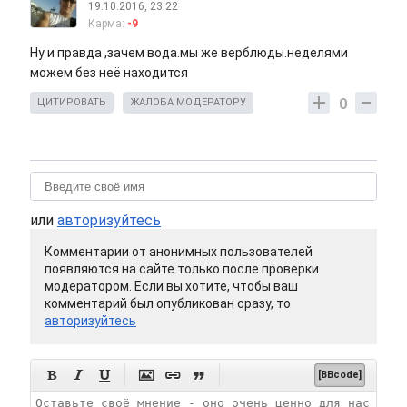
19.10.2016, 23:22
Карма:
-9
Ну и правда ,зачем вода.мы же верблюды.неделями
можем без неё находится
0
ЦИТИРОВАТЬ
ЖАЛОБА МОДЕРАТОРУ
или
авторизуйтесь
Комментарии от анонимных пользователей
появляются на сайте только после проверки
модератором. Если вы хотите, чтобы ваш
комментарий был опубликован сразу, то
авторизуйтесь






[BBcode]