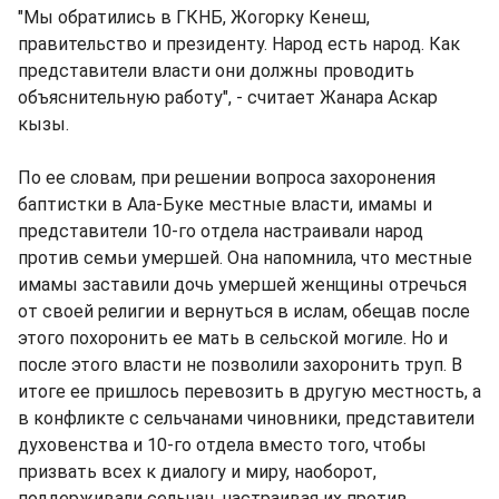
"Мы обратились в ГКНБ, Жогорку Кенеш,
правительство и президенту. Народ есть народ. Как
представители власти они должны проводить
объяснительную работу", - считает Жанара Аскар
кызы.
По ее словам, при решении вопроса захоронения
баптистки в Ала-Буке местные власти, имамы и
представители 10-го отдела настраивали народ
против семьи умершей. Она напомнила, что местные
имамы заставили дочь умершей женщины отречься
от своей религии и вернуться в ислам, обещав после
этого похоронить ее мать в сельской могиле. Но и
после этого власти не позволили захоронить труп. В
итоге ее пришлось перевозить в другую местность, а
в конфликте с сельчанами чиновники, представители
духовенства и 10-го отдела вместо того, чтобы
призвать всех к диалогу и миру, наоборот,
поддерживали сельчан, настраивая их против