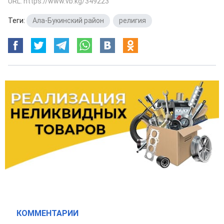
URL: https://www.vb.kg/349223
Теги:
Ала-Букинский район
,
религия
КОММЕНТАРИИ