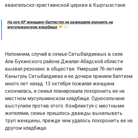
евангельско-христианской церкви в Кыргызстане.
На юге КР женщину-баптистку не разрешили хоронить на
мусульманском кладбище
23
Напомним, случай в семье Сатыбалдиевых в селе
Ала-Букинского района Джалал-Абадской области
вызвал резонанс в обществе. Умершая 76-летняя
Каныгуль Сатыбалдиева и ее дочери приняли баптизм
много лет назад. 13 октября пожилая женщина
скончалась, и семья планировала похоронить ее на
местном мусульманском кладбище. Односельчане
выступили против этого. Конфликтуя с местными
жителями, семье пришлось дважды выкапывать
труп женщины, прежде чем удалось похоронить ее на
другом кладбище.