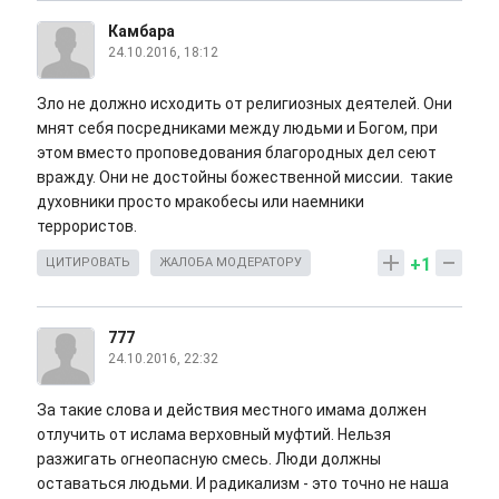
Камбара
24.10.2016, 18:12
Зло не должно исходить от религиозных деятелей. Они
мнят себя посредниками между людьми и Богом, при
этом вместо проповедования благородных дел сеют
вражду. Они не достойны божественной миссии. такие
духовники просто мракобесы или наемники
террористов.
+1
ЦИТИРОВАТЬ
ЖАЛОБА МОДЕРАТОРУ
777
24.10.2016, 22:32
За такие слова и действия местного имама должен
отлучить от ислама верховный муфтий. Нельзя
разжигать огнеопасную смесь. Люди должны
оставаться людьми. И радикализм - это точно не наша