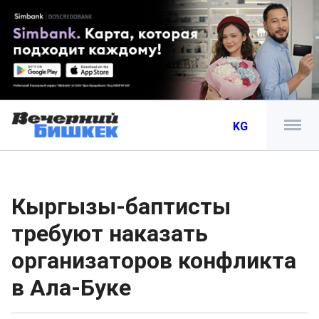
KG
Кыргызы-баптисты
требуют наказать
организаторов конфликта
в Ала-Буке