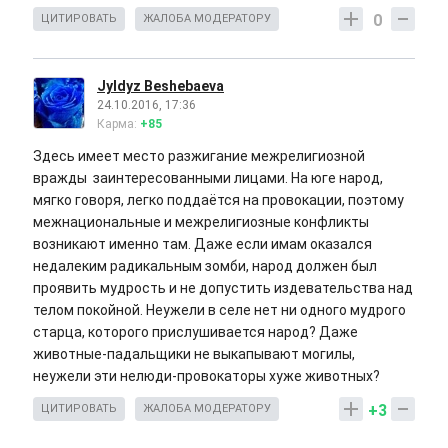
0
ЦИТИРОВАТЬ
ЖАЛОБА МОДЕРАТОРУ
Jyldyz Beshebaeva
24.10.2016, 17:36
Карма:
+85
Здесь имеет место разжигание межрелигиозной
вражды заинтересованными лицами. На юге народ,
мягко говоря, легко поддаётся на провокации, поэтому
межнациональные и межрелигиозные конфликты
возникают именно там. Даже если имам оказался
недалеким радикальным зомби, народ должен был
проявить мудрость и не допустить издевательства над
телом покойной. Неужели в селе нет ни одного мудрого
старца, которого прислушивается народ? Даже
животные-падальщики не выкапывают могилы,
неужели эти нелюди-провокаторы хуже животных?
+3
ЦИТИРОВАТЬ
ЖАЛОБА МОДЕРАТОРУ