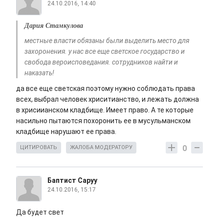
24.10.2016, 14:40
Дария Стамкулова
местные власти обязаны были выделить место для
захоронения. у нас все еще светское государство и
свобода вероисповедания. сотрудников найти и
наказать!
да все еще светская поэтому нужно соблюдать права
всех, выбрал человек хриситианство, и лежать должна
в хрисиианском кладбище. Имеет право. А те которые
насильно пытаются похоронить ее в мусульманском
кладбище нарушают ее права.
0
ЦИТИРОВАТЬ
ЖАЛОБА МОДЕРАТОРУ
Баптист Саруу
24.10.2016, 15:17
Да будет свет