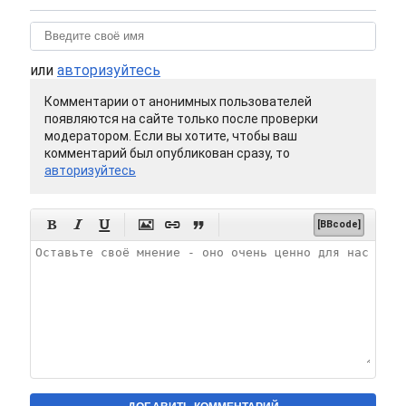
или
авторизуйтесь
Комментарии от анонимных пользователей
появляются на сайте только после проверки
модератором. Если вы хотите, чтобы ваш
комментарий был опубликован сразу, то
авторизуйтесь






[BBcode]