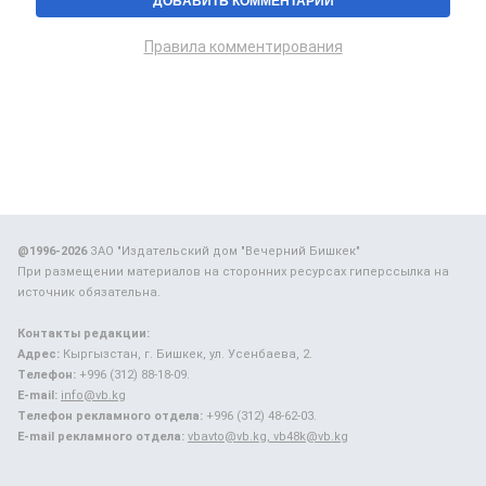
Правила комментирования
@1996-2026
ЗАО "Издательский дом "Вечерний Бишкек"
При размещении материалов на сторонних ресурсах гиперссылка на
источник обязательна.
Контакты редакции:
Адрес:
Кыргызстан, г. Бишкек, ул. Усенбаева, 2.
Телефон:
+996 (312) 88-18-09.
E-mail:
info@vb.kg
Телефон рекламного отдела:
+996 (312) 48-62-03.
E-mail рекламного отдела:
vbavto@vb.kg, vb48k@vb.kg