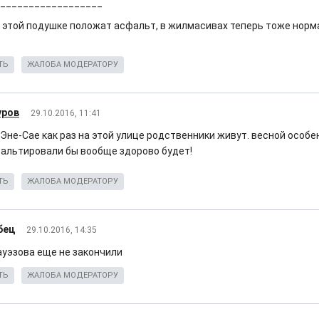
__________________
а этой подушке положат асфальт, в жилмасивах теперь тоже норм
ТЬ
ЖАЛОБА МОДЕРАТОРУ
уров
29.10.2016, 11:41
 Эне-Сае как раз на этой улице родственники живут. весной особе
альтировали бы вообще здорово будет!
ТЬ
ЖАЛОБА МОДЕРАТОРУ
бец
29.10.2016, 14:35
 ауэзова еще не закончили
ТЬ
ЖАЛОБА МОДЕРАТОРУ