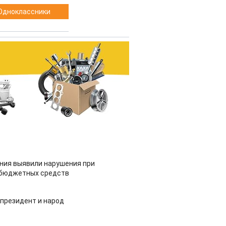
Одноклассники
ия выявили нарушения при
 бюджетных средств
 президент и народ