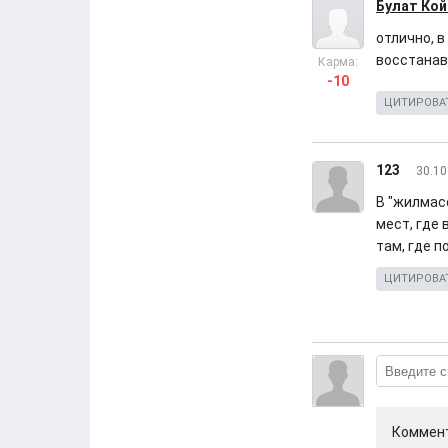
Булат Кой
отлично, 
восстанав
Карма:
-10
ЦИТИРОВА
123
30.10
В "жилмасс
мест, где
там, где п
ЦИТИРОВА
Коммент