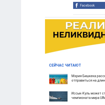
Facebook
СЕЙЧАС ЧИТАЮТ
Мэрия Бишкека расс
отправиться на дли
Иссык-Куль может с
чемпионата мира UI