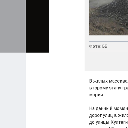
Фото:
ВБ
В жилых массива
второму этапу гр
мэрии.
На данный момен
дорог улиц в жил
до улицы Култег