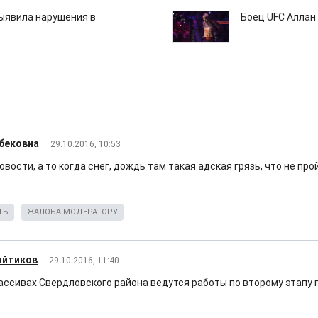
ыявила нарушения в
Боец UFC Аллан 
бековна
29.10.2016, 10:53
вости, а то когда снег, дождь там такая адская грязь, что не про
ТЬ
ЖАЛОБА МОДЕРАТОРУ
айтиков
29.10.2016, 11:40
ассивах Свердловского района ведутся работы по второму этапу