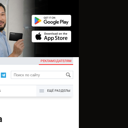
РЕКЛАМОДАТЕЛЯМ
KG
Б
ЕЩЁ РАЗДЕЛЫ
а