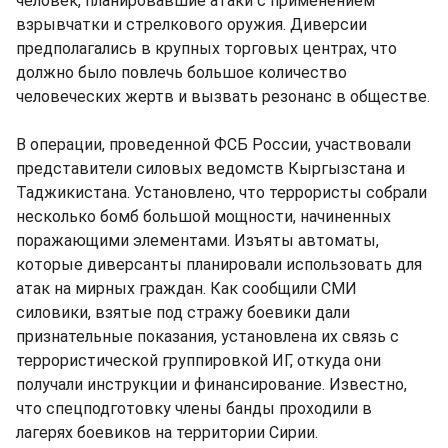
человек, планировавшие атаки с применением
взрывчатки и стрелкового оружия. Диверсии
предполагались в крупных торговых центрах, что
должно было повлечь большое количество
человеческих жертв и вызвать резонанс в обществе.
В операции, проведенной ФСБ России, участвовали
представители силовых ведомств Кыргызстана и
Таджикистана. Установлено, что террористы собрали
несколько бомб большой мощности, начиненных
поражающими элементами. Изъяты автоматы,
которые диверсанты планировали использовать для
атак на мирных граждан. Как сообщили СМИ
силовики, взятые под стражу боевики дали
признательные показания, установлена их связь с
террористической группировкой ИГ, откуда они
получали инструкции и финансирование. Известно,
что спецподготовку члены банды проходили в
лагерях боевиков на территории Сирии.