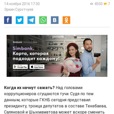
14 ноября 2016 17:30
4550
7
Эркин Суротчуев
Когда их начнут сажать?
Над головами
коррупционеров сгущаются тучи. Судя по тем
данным, которые ГКНБ сегодня представил
президенту, троица депутатов в составе Текебаева,
Саляновой и Шыкмаматова может вскоре сменить