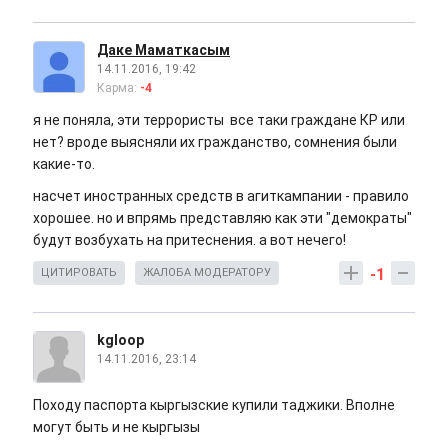
Даке Маматкасым
14.11.2016, 19:42
Карма:
-4
я не поняла, эти террористы все таки граждане КР или
нет? вроде выясняли их гражданство, сомнения были
какие-то.
насчет иностранных средств в агиткампании - правило
хорошее. но и впрямь представляю как эти "демократы"
будут возбухать на притеснения. а вот нечего!
-1
ЦИТИРОВАТЬ
ЖАЛОБА МОДЕРАТОРУ
kgloop
14.11.2016, 23:14
Походу паспорта кыргызские купили таджики. Вполне
могут быть и не кыргызы