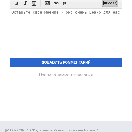






[BBcode]
Правила комментирования
@1996-2026
ЗАО "Издательский дом "Вечерний Бишкек"