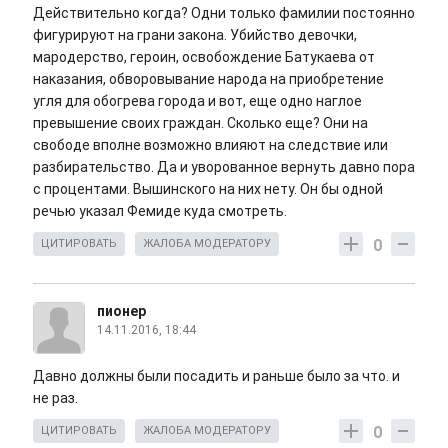
Действительно когда? Одни только фамилии постоянно
фигурируют на грани закона. Убийство девочки,
мародерство, героин, освобождение Батукаева от
наказания, обворовывание народа на приобретение
угля для обогрева города и вот, еще одно наглое
превышение своих граждан. Сколько еще? Они на
свободе вполне возможно влияют на следствие или
разбирательство. Да и уворованное вернуть давно пора
с процентами. Вышинского на них нету. Он бы одной
речью указал Фемиде куда смотреть.
0
ЦИТИРОВАТЬ
ЖАЛОБА МОДЕРАТОРУ
пионер
14.11.2016, 18:44
Давно должны были посадить и раньше было за что. и
не раз.
0
ЦИТИРОВАТЬ
ЖАЛОБА МОДЕРАТОРУ