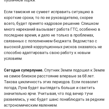
публичной порки.
Если таможня не сумеет исправить ситуацию в
короткие сроки, то по ее руководителю, скорее
всего, будет принято кадровое решение. Слишком
много нареканий вызывает работа ГТС, особенно в
последнее время, и дело не только в проблемах,
связанных с пополнением бюджета. Ведомство с
высокой долей коррупционных рисков оказалось не
способно адаптировать свою работу к новым
условиям.
Сегодня суперлуние.
Спутник Земли подошел к Земле
на самое близкое расстояние впервые за 68 лет.
Такова цикличность этих периодов. Если позволит
погода, Луна будет выглядеть больше и светить
значительно ярче. Учитывая, что под вечер тучи
развеялись, у нас будет шанс понаблюдать за редким
астрономическим явлением.