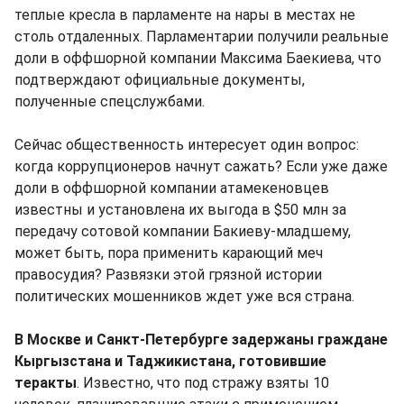
теплые кресла в парламенте на нары в местах не
столь отдаленных. Парламентарии получили реальные
доли в оффшорной компании Максима Баекиева, что
подтверждают официальные документы,
полученные спецслужбами.
Сейчас общественность интересует один вопрос:
когда коррупционеров начнут сажать? Если уже даже
доли в оффшорной компании атамекеновцев
известны и установлена их выгода в $50 млн за
передачу сотовой компании Бакиеву-младшему,
может быть, пора применить карающий меч
правосудия? Развязки этой грязной истории
политических мошенников ждет уже вся страна.
В Москве и Санкт-Петербурге задержаны граждане
Кыргызстана и Таджикистана, готовившие
теракты
. Известно, что под стражу взяты 10