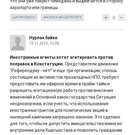
что они уже пакуют чемоданы и выдвигается в сторону
аэропорта или границы...
0
ЦИТИРОВАТЬ
ЖАЛОБА МОДЕРАТОРУ
Нурлан байке
15.11.2016, 15:08
Иностранные агенты хотят агитировать против
поправок в Конституцию.
Представители движения
"Референдуму - нет!" и еще три организации, сплошь
состоящие из активистов прозападных НПО, требуют
предоставить им эфирное время в прайм-тайм и
разрешить агитационную работу против внесения
изменений в Основной закон государства.Ситуация
неоднозначная, если учесть, что использование
иностранных грантов для политических акций в
нынешней кампании запрещено законом. Это сделано
для того, чтобы не допустить вмешательства извне во
внутренние дела Кыргызстана и позволить гражданам