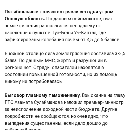
Пятибалльные толчки сотрясли сегодня утром
Ошскую область.
По данным сейсмологов, очаг
землетрясения располагался неподалеку от
населенных пунктов Туз-Бел и Уч-Каптал, где
зафиксированы колебания почвы от 4,5 до 5 баллов.
В южной столице сила землетрясения составила 3-3,5
балла. По данным МЧС, жертв и разрушений в
регионе нет. Отряды спасателей находятся в
состоянии повышенной готовности, но их помощь
никому не потребовалась.
Выговор главному таможеннику.
Взыскание на главу
ГТС Азамата Сулайманова наложил премьер-министр
за неисполнение доходной части бюджета. Другие
подробности не сообщаются, но очевидно, что
выпадения существенны, если дело дошло до