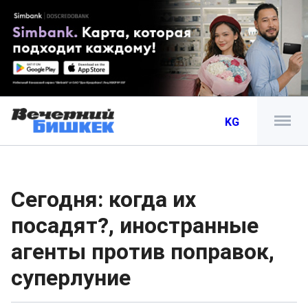
KG
Сегодня: когда их
посадят?, иностранные
агенты против поправок,
суперлуние